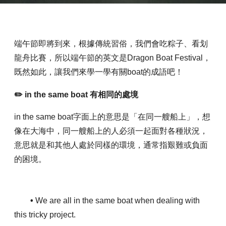
端午節即將到來，根據傳統習俗，我們會吃粽子、看划
龍舟比賽，所以端午節的英文是Dragon Boat Festival，
既然如此，讓我們來學一學有關boat的成語吧！
✏️
in the same boat 有相同的處境
in the same boat字面上的意思是「在同一艘船上」，想
像在大海中，同一艘船上的人必須一起面對各種狀況，
意思就是和其他人處於同樣的環境，通常指艱難或負面
的困境。
•
We are all in the same boat when dealing with
this tricky project.