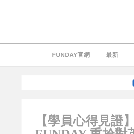
FUNDAY官網
最新
【學員心得見證