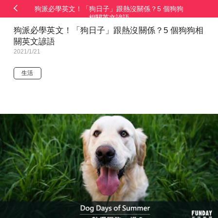
狗派必學英文！「狗日子」跟熱沒關係？5 個狗狗
相關英文諺語
狗派必學英文！「狗日子」跟熱沒關係？5 個狗狗相
關英文諺語
2021/1/21
生活