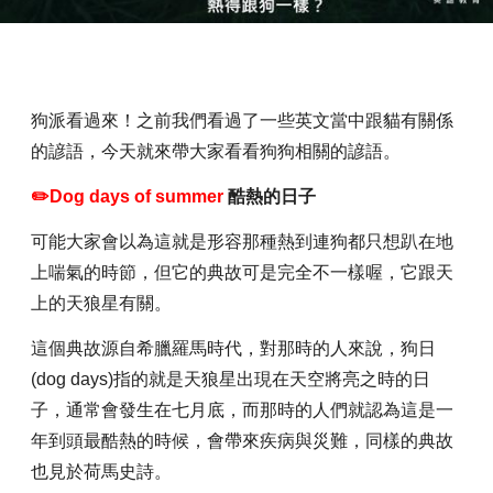
狗派看過來！之前我們看過了一些英文當中跟貓有關係
的諺語，今天就來帶大家看看狗狗相關的諺語。
✏️D
o
g
days of summer
酷熱的日子
可能大家會以為這就是形容那種熱到連狗都只想趴在地
上喘氣的時節，但它的典故可是完全不一樣喔，它跟天
上的天狼星有關。
這個典故源自希臘羅馬時代，對那時的人來說，狗日
(dog days)指的就是天狼星出現在天空將亮之時的日
子，通常會發生在七月底，而那時的人們就認為這是一
年到頭最酷熱的時候，會帶來疾病與災難，同樣的典故
也見於荷馬史詩。