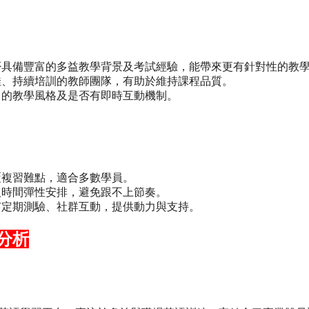
否具備豐富的多益教學背景及考試經驗，能帶來更有針對性的教
佳、持續培訓的教師團隊，有助於維持課程品質。
己的教學風格及是否有即時互動機制。
覆複習難點，適合多數學員。
人時間彈性安排，避免跟不上節奏。
有定期測驗、社群互動，提供動力與支持。
分析