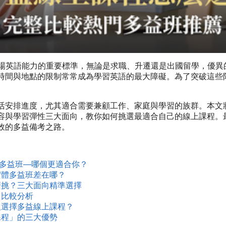
量職場英語能力的重要標準，無論是求職、升遷還是出國留學，優
時間與地點的限制常常成為學習英語的最大障礙。為了突破這些
。
活安排進度，尤其適合需要兼顧工作、家庭與學習的族群。本文
容與學習彈性三大面向，教你如何挑選最適合自己的線上課程。
效的多益備考之路。
實體多益班—哪個更適合你？
實體多益班差在哪？
麼挑？三大面向精準選擇
台比較分析
人選擇多益線上課程？
課程」的三大優勢