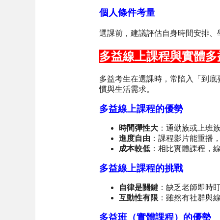
個人條件考量
選課前，建議評估自身時間安排、
多益線上課程與實體多
多益考生在選課時，常陷入「到底
慣與生活需求。
多益線上課程的優勢
時間彈性大
：通勤族或上班
進度自由
：課程影片能重播
成本較低
：相比實體課程，
多益線上課程的挑戰
自律是關鍵
：缺乏老師即時
互動性有限
：雖然有社群與
多益班（實體課程）的優勢