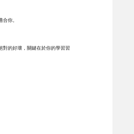
適合你。
絕對的好壞，關鍵在於你的學習習