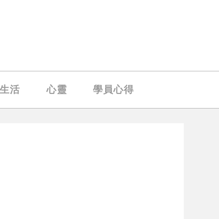
生活
心靈
學員心得