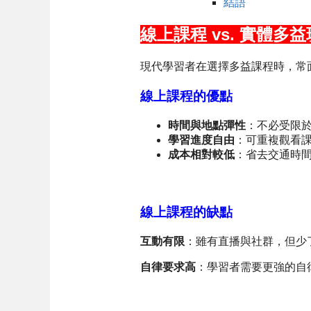
結語
線上課程 vs. 實體
現代學習者在選擇多益課程時，常
線上課程的優點
時間與地點彈性
：不必受限
學習進度自由
：可重複觀看
成本相對較低
：省去交通時
線上課程的缺點
互動有限
：雖有直播與社群，但少
自律要求高
：學習者需要更強的自