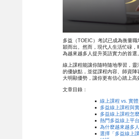
多益（TOEIC）考試已成為衡
穎而出。然而，現代人生活忙碌，
為越來越多人提升英語實力的首選
線上課程能讓你隨時隨地學習，靈
的優缺點，並從課程內容、師資陣
大明顯優勢，讓你更有信心踏上高
文章目錄：
線上課程 vs. 
多益線上課程與
多益線上課程怎
熱門多益線上平
為什麼越來越多
選擇「多益線上