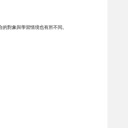
合的對象與學習情境也有所不同。
。