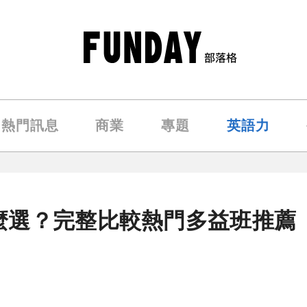
熱門訊息
商業
專題
英語力
麼選？完整比較熱門多益班推薦