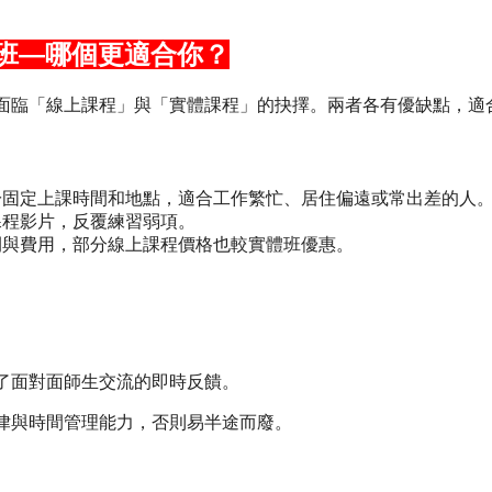
多益班—哪個更適合你？
面臨「線上課程」與「實體課程」的抉擇。兩者各有優缺點，適
於固定上課時間和地點，適合工作繁忙、居住偏遠或常出差的人
課程影片，反覆練習弱項。
間與費用，部分線上課程價格也較實體班優惠。
了面對面師生交流的即時反饋。
律與時間管理能力，否則易半途而廢。