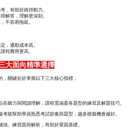
備考，有助於維持動力。
獲得解答，理解更深刻。
課，不容易拖延。
固定，通勤成本高。
上課程費用更高。
三大面向精準選擇
的，關鍵在於掌握以下三大核心指標：
點在聽力與閱讀理解，課程需涵蓋各題型的練習及解題技巧。
擬考能幫助學員熟悉考試節奏與題型，越多模擬機會越好。
補強、練習題與解析，有助於鞏固基礎。