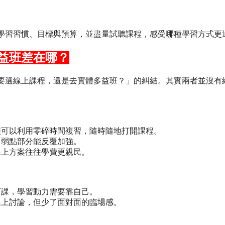
學習習慣、目標與預算，並盡量試聽課程，感受哪種學習方式更
益班差在哪？
要選線上課程，還是去實體多益班？」的糾結。其實兩者並沒有
族可以利用零碎時間複習，隨時隨地打開課程。
，弱點部分能反覆加強。
線上方案往往學費更親民。
盯課，學習動力需要靠自己。
線上討論，但少了面對面的臨場感。