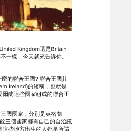
ingdom還是Britain
圍都不一樣，今天就來告訴你。
什麼的聯合王國? 聯合王國其
hern Ireland)的短稱，也就是
愛爾蘭這些國家組成的聯合王
，島上又有三國國家，分別是英格蘭
之外，其餘三個國家都有自己的自治議
是這些地方出生的人都是所謂