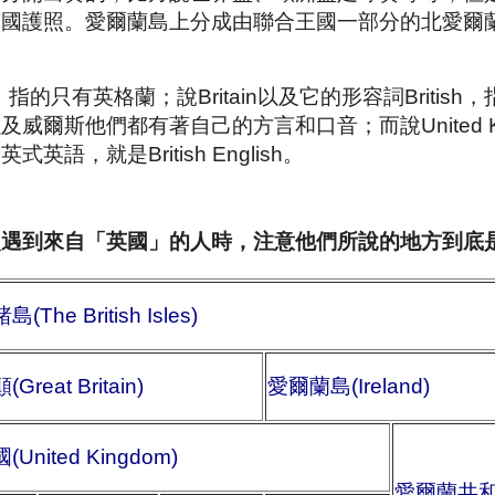
英國護照。愛爾蘭島上分成由聯合王國一部分的北愛爾
指的只有英格蘭；說Britain以及它的形容詞Briti
威爾斯他們都有著自己的方言和口音；而說United K
英語，就是British English。
次遇到來自「英國」的人時，注意他們所說的地方到底
The British Isles)
reat Britain)
愛爾蘭島(Ireland)
United Kingdom)
愛爾蘭共