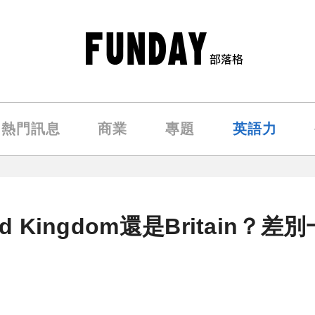
熱門訊息
商業
專題
英語力
d Kingdom還是Britain？