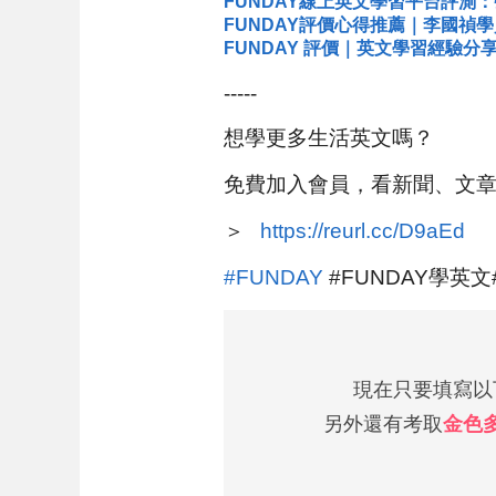
FUNDAY線上英文學習平台評測
FUNDAY評價心得推薦｜李國禎
FUNDAY 評價｜英文學習經驗
-----
想學更多生活英文嗎？
免費加入會員，看新聞、文
＞⠀
https://reurl.cc/D9aEd
#FUNDAY
#FUNDAY學英文
現在只要填寫以下
另外還有考取
金色