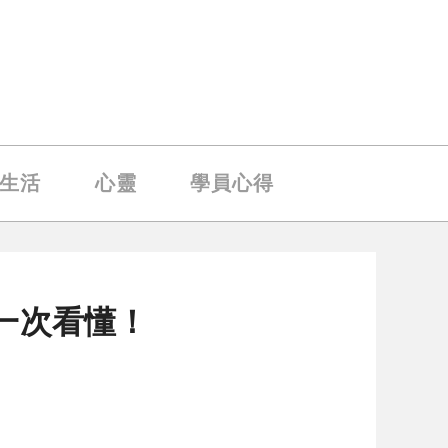
生活
心靈
學員心得
差別一次看懂！