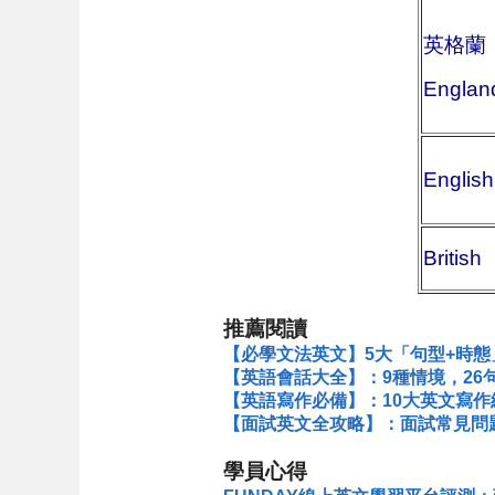
英格蘭
Englan
English
British
推薦閱讀
【必學文法英文】5大「句型+時態
【英語會話大全】：9種情境，26
【英語寫作必備】：10大英文寫
【面試英文全攻略】：面試常見問
學員心得