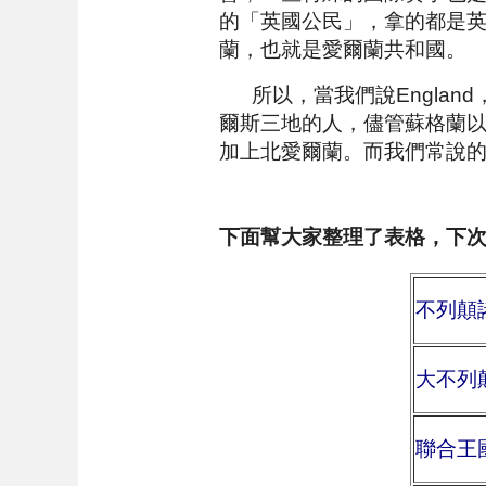
的「英國公民」，拿的都是
蘭，也就是愛爾蘭共和國。
所以，當我們說England，
爾斯三地的人，儘管蘇格蘭以及
加上北愛爾蘭。而
我們常說的英式
下面幫大家整理了表格，下
不列顛諸島(
大不列顛(G
聯合王國(