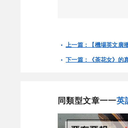
上一篇：【機場英文廣
下一篇：《茶花女》的
同類型文章一一
英