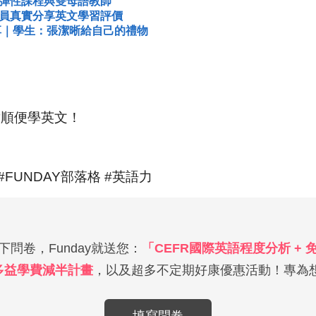
：彈性課程與雙母語教師
學員真實分享英文學習評價
分享｜學生：張潔晰給自己的禮物
章順便學英文！
#FUNDAY部落格 #英語力
問卷，Funday就送您：
「CEFR國際英語程度分析 +
多益學費減半計畫
，以及超多不定期好康優惠活動！專為想