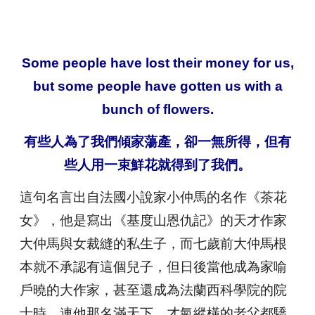
Some people have lost their money for us,
but some people have gotten us with a
bunch of flowers.
有些人為了我們傾家蕩產，卻一無所得，但有
些人用一束鮮花就得到了我們。
這句名言出自法國小說家小仲馬的名作《茶花
女》，他是寫出《基度山恩仇記》的天才作家
大仲馬與女裁縫的私生子，而七歲前大仲馬根
本就不承認有這個兒子，但日後當他成為家喻
戶曉的大作家，甚至還成為法蘭西科學院的院
士時，連他那名滿天下，才氣縱橫的老父都驕