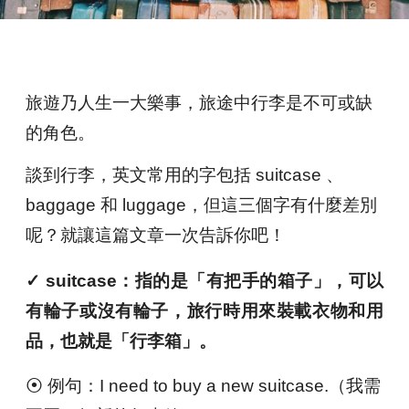
旅遊乃人生一大樂事，旅途中行李是不可或缺
的角色。
談到行李，英文常用的字包括 suitcase 、
baggage 和 luggage，但這三個字有什麼差別
呢？就讓這篇文章一次告訴你吧！
✓
suitcase
：指的是「有把手的箱子」，可以
有輪子或沒有輪子，旅行時用來裝載衣物和用
品，也就是「行李箱」。
⦿ 例句：I need to buy a new suitcase.（我需