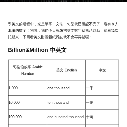
學英文的過程中，光是單字、文法、句型就已經記不完了，還有令人
混淆的數字！別慌，我們今天就來把英文數字給熟悉熟悉，多看幾次
記起來，下回看英文財經報紙雜誌就不會再弄錯囉！
Billion&Million 中英文
阿拉伯數字 Arabic
英文 English
中文
Number
1,000
one thousand
一千
10,000
ten thousand
一萬
100,000
one hundred thousand
十萬