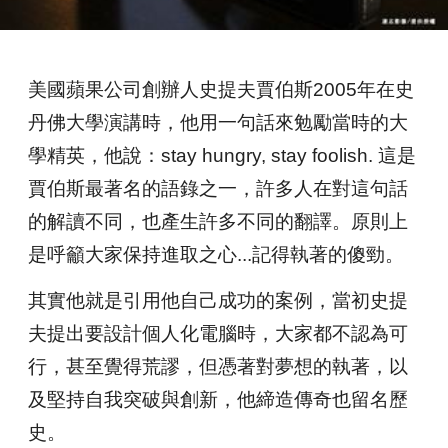
美國蘋果公司創辦人史提夫賈伯斯2005年在史
丹佛大學演講時，他用一句話來勉勵當時的大
學精英，他說：stay hungry, stay foolish. 這是
賈伯斯最著名的語錄之一，許多人在對這句話
的解讀不同，也產生許多不同的翻譯。原則上
是呼籲大家保持進取之心...記得執著的傻勁。
其實他就是引用他自己成功的案例，當初史提
夫提出要設計個人化電腦時，大家都不認為可
行，甚至覺得荒謬，但憑著對夢想的執著，以
及堅持自我突破與創新，他締造傳奇也留名歷
史。