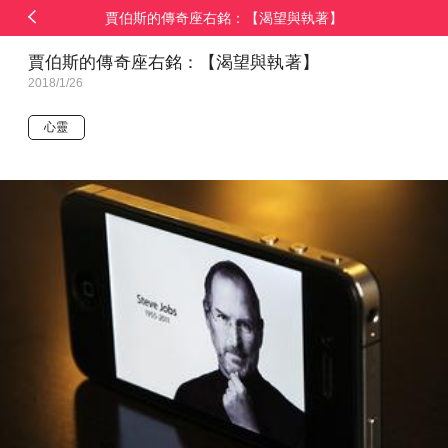
賈伯斯的傳奇座右銘：【渴望與執著】
賈伯斯的傳奇座右銘：【渴望與執著】
2018/1/26
心靈