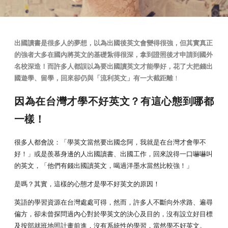
出國讀書是很多人的夢想，以為出國後英文會變得很強，但其實真正
的強者大多在國內將英文的基礎紮得很深，拿到證照後才申請到國外
名校深造！而許多人都誤以為要出國讀英文才能學好，花了大把錢出
國遊學、留學，回來卻仍與「流利英文」有一大截距離
！
因為在台灣才學不好英文？有這心態到哪都
一樣！
很多人都會說：「學英文當然要出國念阿，我就是在台灣才會學不
好！」或是羨慕身邊的人出國讀書、出國工作，回來說得一口嚇嚇叫
的英文，「他們有錢出國讀英文，喝過洋墨水當然比較強！」
是嗎？其實，這樣的心態才是學不好英文的原因！
英語的學習資源在台灣處處可得，然而，許多人不斷向外求路、遍尋
偏方，卻未曾探問過內心對於學英文的決心及目的，沒有設立好目標
及按部就班地照計畫前進，沒有系統性的學習，當然學不好英文。