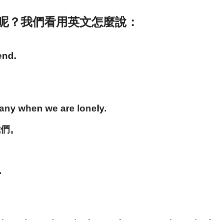
呢？我們看用英文怎麼說：
end.
any when we are lonely.
我們。
.