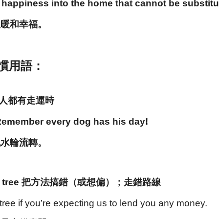
 happiness into the home that cannot be substit
溫暖和幸福。
慣用語：
y. 人人都有走運時
. Remember every dog has his day!
風水輪流轉。
 wrong tree 把方法搞錯（或想偏）；走錯路線
tree if you’re expecting us to lend you any money.