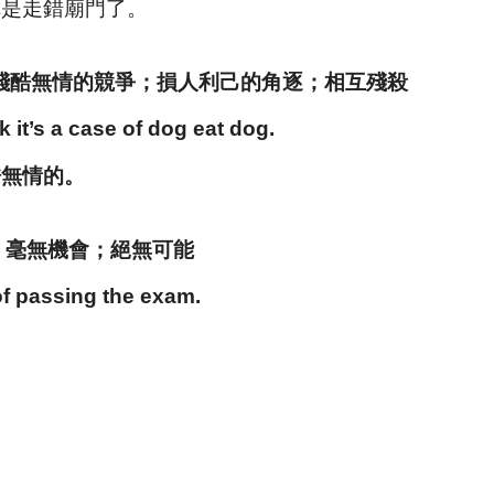
你是走錯廟門了。
 eat dog 殘酷無情的競爭；損人利己的角逐；相互殘殺
rk it’s a case of dog eat dog.
酷無情的。
chance 毫無機會；絕無可能
of passing the exam.
。