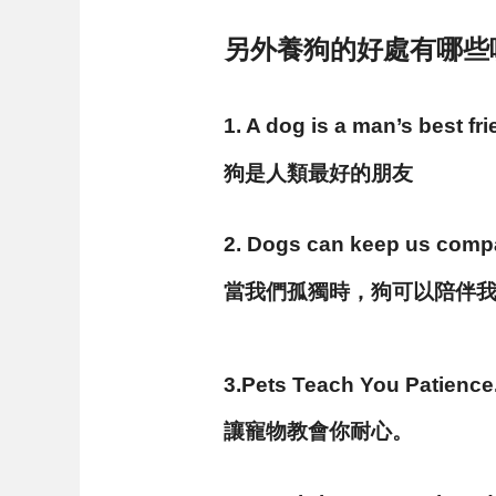
另外養狗的好處有哪些
1. A dog is a man’s best fri
狗是人類最好的朋友
2. Dogs can keep us comp
當我們孤獨時，狗可以陪伴
3.Pets Teach You Patience
讓寵物教會你耐心。