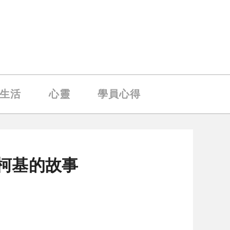
生活
心靈
學員心得
隻柯基的故事