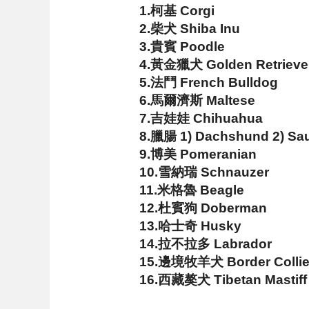
1.柯基 Corgi
2.柴犬 Shiba Inu
3.貴賓 Poodle
4.黃金獵犬 Golden Retrieve
5.法鬥 French Bulldog
6.馬爾濟斯 Maltese
7.吉娃娃 Chihuahua
8.臘腸 1) Dachshund 2) Sa
9.博美 Pomeranian
10.雪納瑞 Schnauzer
11.米格魯 Beagle
12.杜賓狗 Doberman
13.哈士奇 Husky
14.拉不拉多 Labrador
15.邊境牧羊犬 Border Colli
16.西藏獒犬 Tibetan Mastiff