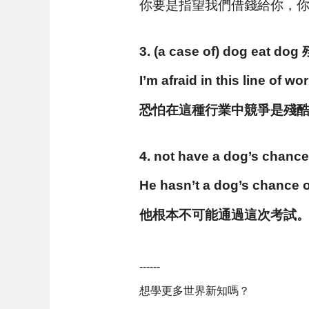
你要是指望我們借錢給你，
3. (a case of) dog
I’m afraid in this line of wo
恐怕在這種行業中競爭是殘
4. not have a dog’s 
He hasn’t a dog’s chance 
他根本不可能通過這次考試
------
想學更多世界新知嗎？