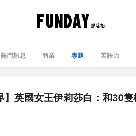
熱門訊息
商業
專題
英語力
世界】英國女王伊莉莎白：和30