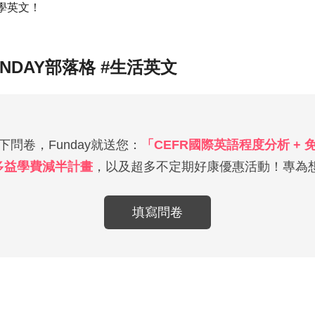
學英文！
UNDAY部落格 #生活英文
問卷，Funday就送您：
「CEFR國際英語程度分析 +
多益學費減半計畫
，以及超多不定期好康優惠活動！專為想
填寫問卷