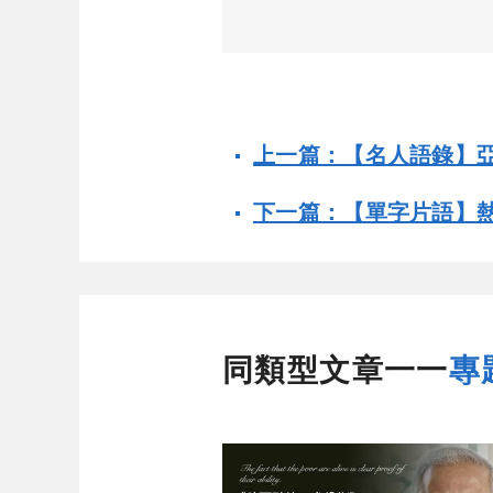
上一篇：【名人語錄】
下一篇：【單字片語】
同類型文章一一
專