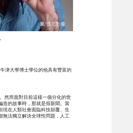
.
有牛津大學博士學位的他具有豐富的
。然而面對目前這樣一個分化的世
編造的故事時，那就是假新聞。當
但現在人類社會面臨科技顛覆、生
都無法獨立解決全球性問題，人工