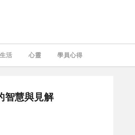
生活
心靈
學員心得
的智慧與見解