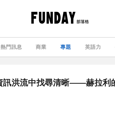
熱門訊息
商業
專題
英語力
資訊洪流中找尋清晰——赫拉利