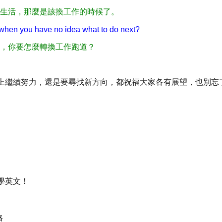
生活，那麼是該換工作的時候了。
hen you have no idea what to do next?
，你要怎麼轉換工作跑道？
繼續努力，還是要尋找新方向，都祝福大家各有展望，也別忘了持
學英文！
格