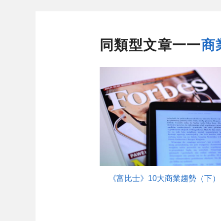
同類型文章一一
商
《富比士》10大商業趨勢（下）