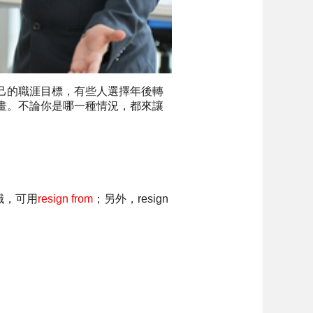
己的職涯目標，有些人選擇年後轉
畫。不論你是哪一種情況，都來讓
職，可用
resign from
；另外，resign