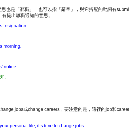
，本身意思也是「辭職」，也可以指「辭呈」，與它搭配的動詞有submit、give
ice，有提出離職通知的意思。
 resignation.
is morning.
’ notice.
知。
e jobs或change careers，要注意的是，這裡的job和car
。
 your personal life, it’s time to change jobs.