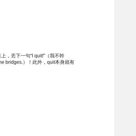
下一句“I quit!”（我不幹
ridges.）！此外，quit本身就有