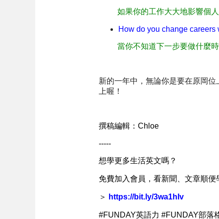
如果你的工作大大地影響個人
How do you change careers w
當你不知道下一步要做什麼時
新的一年中，無論你是要在原岡位上
上喔！
撰稿編輯：Chloe
-----
想學更多生活英文嗎？
免費加入會員，看新聞、文章順便
＞
https://bit.ly/3wa1hIv
#FUNDAY英語力 #FUNDAY部落