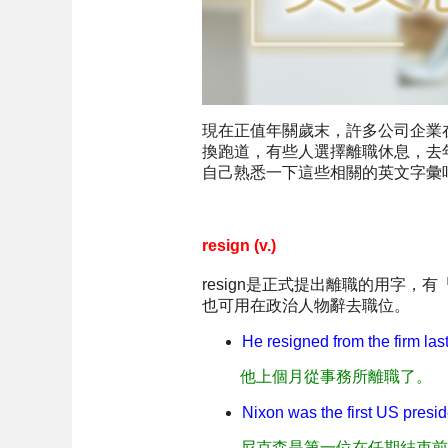
現在正值年關歲末，許多公司企業
換跑道，有些人選擇離職休息，去
自己熟悉一下這些相關的英文字彙
resign (v.)
resign是正式提出離職的用字
也可用在政治人物辭去職位。
He resigned from the firm las
他上個月從事務所離職了。
Nixon was the first US preside
尼克森是第一位在任期結束前