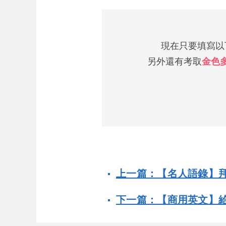
現在只要填寫以下
另外還有考取
金色
上一篇：【名人語錄】
下一篇：【商用英文】