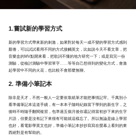
1.嘗試新的學習方式
新的學習方式帶來新的刺激，如果對於每天一成不變的學習方式感到
厭倦，可以試試看用不同的方式接觸英文，比如說今天不看文章，把
音樂盒的MV點開來看，把歌詞不懂的地方研究一下；或是寫完一份
測驗，從檢討測驗中學習單字……等等自己想得到的變化方式，會激
起學習中不同的火花，也比較不會那麼無聊。
2.
準備小筆記本
除非是天才，不然一般人一定要依靠紙筆才能把事情記牢。千萬別小
看準備筆記本這道手續，有一本本子隨時紀錄當下學到的新生字，之
後時不時隨手翻閱複習，包準過五個月後你還記得當初抄下來的生字
片語，但要是沒有記下來很有可能就這樣忘了。所以無論是線上學習
也好，看電影學英文也好，準備小筆記本抄抄寫寫在螢幕上看到的東
西絕對是有幫助的。