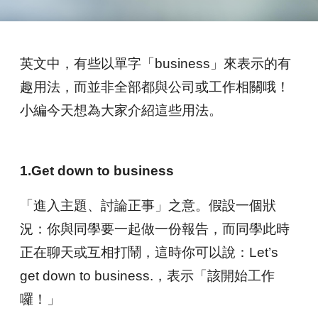
英文中，有些以單字「business」來表示的有
趣用法，而並非全部都與公司
或工作相關哦！
小編今天想為大家介紹這些用法。
1.Get down to business
「進入主題、討論正事」之意。假設一個狀
況：你與同學要一起做一份報告
，而同學此時
正在聊天或互相打鬧，這時你可以說：Let’s
get down to
business.，表示「該開始工作
囉！」