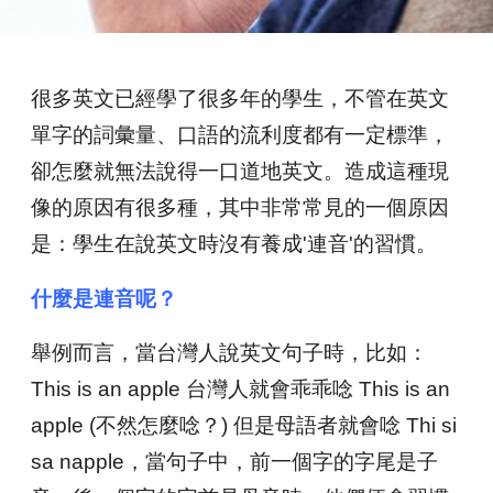
很多英文已經學了很多年的學生，不管在英文
單字的詞彙量、口語的流利度都有一定標準，
卻怎麼就無法說得一口道地英文。造成這種現
像的原因有很多種，其中非常常見的一個原因
是：學生在說英文時沒有養成'連音'的習慣。
什麼是連音呢？
舉例而言，當台灣人說英文句子時，比如：
This is an apple 台灣人就會乖乖唸 This is an
apple (不然怎麼唸？) 但是母語者就會唸 Thi si
sa napple，當句子中，前一個字的字尾是子