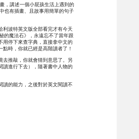
很多漫畫，講述一個小屁孩生活上遇到的
因為書中也有插畫、且故事用簡單的句子
哈利波特英文版全部看完才有今天
哈利波特與神秘的魔法石》，永遠忘不了當年跟
不用停下來查字典，直接拿中文的
一點時，你就已經是高階讀者了！
境去推敲，你就會猜到意思了。另
閱讀進行下去），隨著書中人物的
閱讀的能力，之後對於英文閱讀不