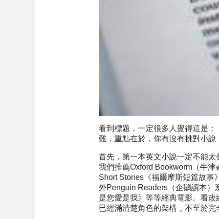
看到標題，一定很多人覺得這是：
難，重點在於，你有沒有挑對小說！
首先，第一本英文小說一定不能太
我們推薦Oxford Bookworm
Short Stories《福爾摩斯短
外Penguin Readers（企鵝讀
是您愛是我》等等經典電影。看改
已經滿清楚角色的架構，不至於完