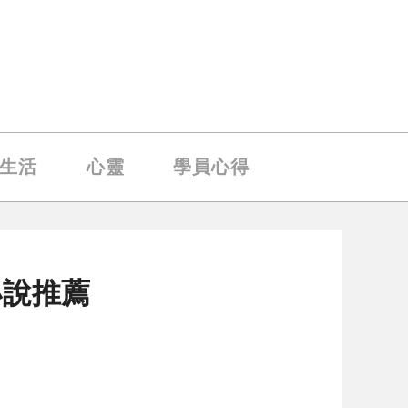
生活
心靈
學員心得
小說推薦