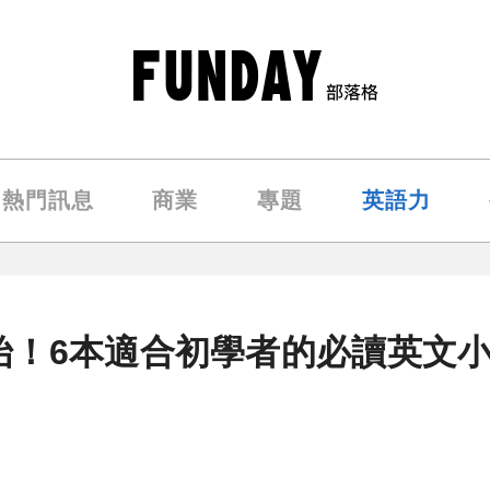
熱門訊息
商業
專題
英語力
始！6本適合初學者的必讀英文