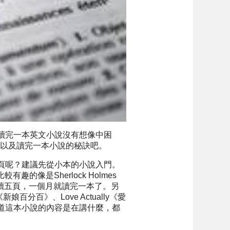
讀完一本英文小說沒有想像中困
，以及讀完一本小說的秘訣吧。
頁呢？建議先從小本的小說入門。
的像是Sherlock Holmes
頁，每天讀五頁，一個月就讀完一本了。另
娘百分百》、Love Actually《愛
道這本小說的內容是在講什麼，都