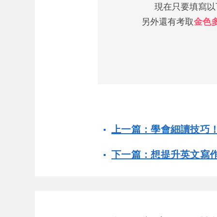
現在只要填寫以下
另外還有考取
金色
上一篇：學會細讀技巧
下一篇：想提升英文寫