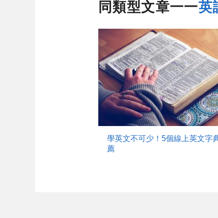
同類型文章一一
英
學英文不可少！5個線上英文字
薦