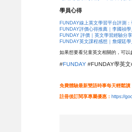
學員心得
FUNDAY線上英文學習平台評測
FUNDAY評價心得推薦｜李國禎
FUNDAY 評價｜英文學習經驗
FUNDAY英文課程感想｜詹燿廷
如果想要看兒童英文相關的，可以
#
FUNDAY
#FUNDAY學英文
免費體驗最新雙語時事每天輕鬆讀
註冊後訂閱享專屬優惠：
https://g