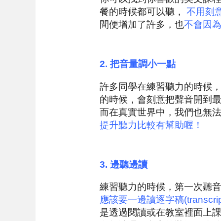
餐的時候都可以聽，
不用刻
間便增加了許多，也
不會因
2.
把音量調小一點
許多同學在練習聽力的時候
的時候，會刻意把聲音開到
而在真實世界中，我們也無
提升聽力比較有幫助喔！
3.
邊聽邊讀
練習聽力的時候，第一次聽
應該要一邊讀逐字稿(transcr
是透過閱讀或在教室裡面上課學英