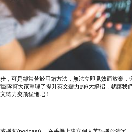
進步，可是卻常苦於用錯方法，無法立即見效而放棄，
編輯團隊幫大家整理了提升英文聽力的6大絕招，就讓我
英文聽力突飛猛進吧！
播客(podcast) ，在手機上建立個人英語播放清單