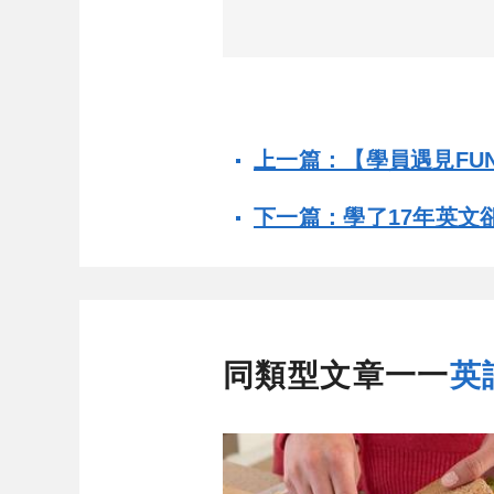
上一篇：【學員遇見FU
下一篇：學了17年英文
同類型文章一一
英