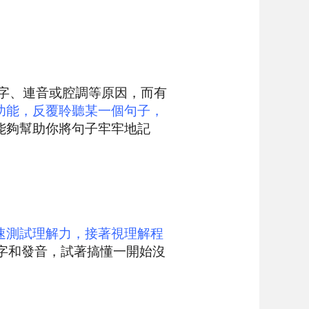
。
字、連音或腔調等原因，而有
功能，反覆聆聽某一個句子，
能夠幫助你將句子牢牢地記
速測試理解力，接著視理解程
字和發音，試著搞懂一開始沒