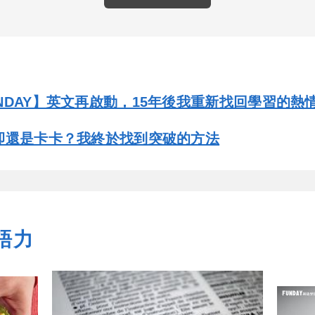
NDAY】英文再啟動，15年後我重新找回學習的熱
卻還是卡卡？我終於找到突破的方法
語力