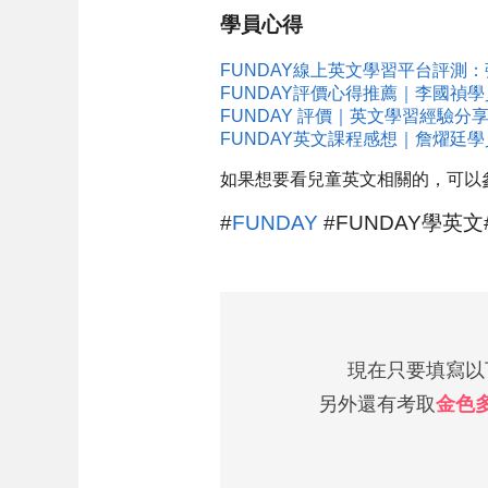
學員心得
FUNDAY線上英文學習平台評測
FUNDAY評價心得推薦｜李國禎
FUNDAY 評價｜英文學習經驗
FUNDAY英文課程感想｜詹燿廷
如果想要看兒童英文相關的，可以
#
FUNDAY
#FUNDAY學英文
現在只要填寫以下
另外還有考取
金色