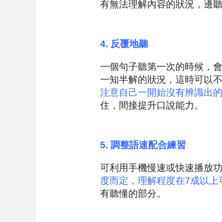
有無法理解內容的狀況，邊
4.
反覆地聽
一個句子聽第一次的時候，會
一知半解的狀況，這時可以
注意自己一開始沒有辨識出
住，間接提升口說能力。
5.
調整語速配合練習
可利用手機慢速或快速播放
度而定，理解程度在7成以上
有聽懂的部分。