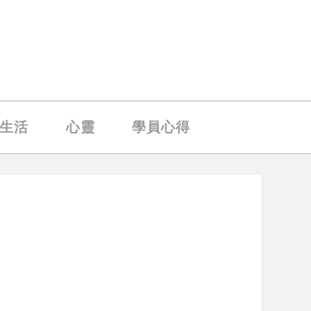
生活
心靈
學員心得