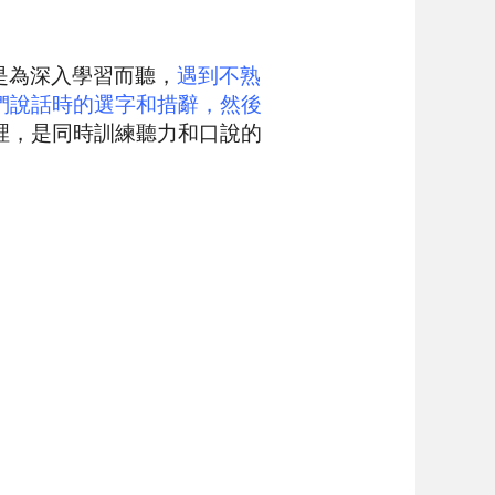
是為深入學習而聽，
遇到不熟
們說話時的選字和措辭，然後
裡，是同時訓練聽力和口說的