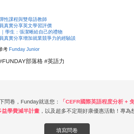
：彈性課程與雙母語教師
學員真實分享英文學習評價
分享｜學生：張潔晰給自己的禮物
學員真實分享增加就業競爭力的經驗談
參考
Funday Junior
#FUNDAY部落格 #英語力
問卷，Funday就送您：
「CEFR國際英語程度分析 +
多益學費減半計畫
，以及超多不定期好康優惠活動！專為想
填寫問卷