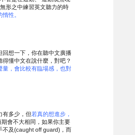
 無形之中練習英文聽力的時
的惰性。
但回想一下，你在聽中文廣播
聽得懂中文在說什麼，對吧？
聲量，會比較有臨場感，也對
力有多少，但
若真的想進步，
預期會不大相同，如果你主要
ght off guard)，而