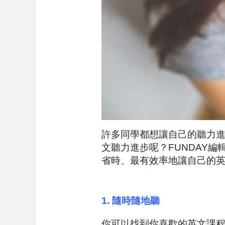
許多同學都想讓自己的聽力
文聽力進步呢？FUNDAY
省時、最有效率地讓自己的
1.
隨時隨地聽
你可以找到你喜歡的英文課程或