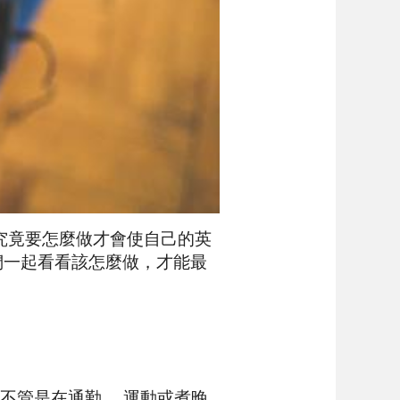
究竟要怎麼做才會使自己的英
們一起看看該怎麼做，才能最
，不管是在通勤、 運動或煮晚