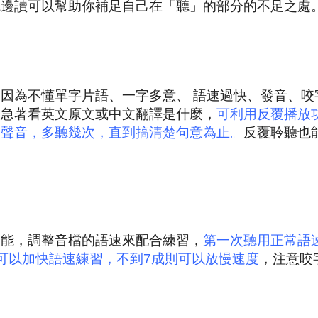
聽邊讀可以幫助你補足自己在「聽」的部分的不足之處
因為不懂單字片語、一字多意、 語速過快、發音、咬
不急著看英文原文或中文翻譯是什麼，
可利用反覆播放
的聲音，多聽幾次，直到搞清楚句意為止。
反覆聆聽也
功能，調整音檔的語速來配合練習，
第一次聽用正常語
可以加快語速練習，不到7成則可以放慢速度
，注意咬