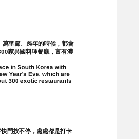
、萬聖節、跨年的時候，都會
00家異國料理餐廳，富有濃
lace in South Korea with
ew Year’s Eve, which are
out 300 exotic restaurants
客快門按不停，處處都是打卡