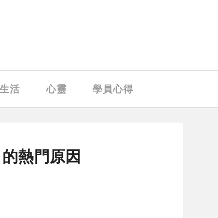
生活
心靈
學員心得
」的熱門原因