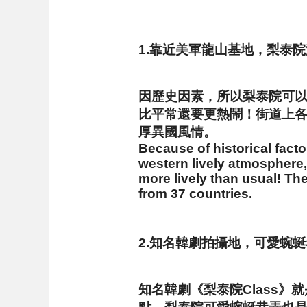
1.靠近美軍龍山基地，梨泰
因歷史因素，所以梨泰院可
比平常還要更熱鬧！街道上各
厚異國風情。
Because of historical fact
western lively atmosphere,
more lively than usual! Th
from 37 countries.
2.知名韓劇拍攝地，可愛蜿
知名韓劇《梨泰院Class