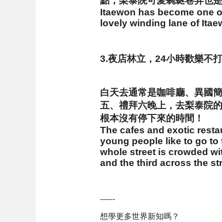
點，梨泰院可愛蜿蜒巷弄也
Itaewon has become one of 
lovely winding lane of Itae
3.夜店林立，24小時歡樂不
白天去通常是咖啡廳、異國
五、禮拜六晚上，去梨泰院
根本沒有停下來的時間！
The cafes and exotic resta
young people like to go to
whole street is crowded wi
and the third across the str
------
想學更多世界新知嗎？