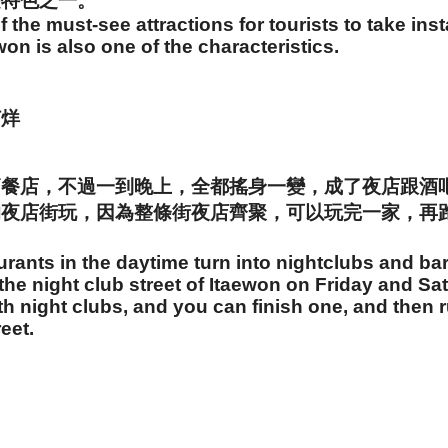
是特色之一。
the must-see attractions for tourists to take in
won is also one of the characteristics.
打烊
簡餐店，不過一到晚上，全都搖身一變，成了夜店跟酒
的夜店街玩，因為整條街夜店齊聚，可以玩完一家，再
urants in the daytime turn into nightclubs and ba
 the night club street of Itaewon on Friday and S
th night clubs, and you can finish one, and then 
eet.