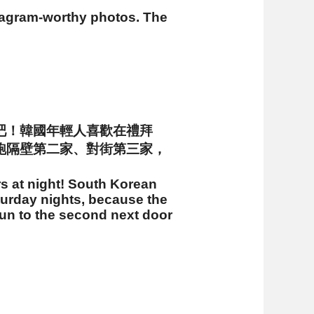
stagram-worthy photos. The
吧！韓國年輕人喜歡在禮拜
跑隔壁第二家、對街第三家，
rs at night! South Korean
aturday nights, because the
run to the second next door