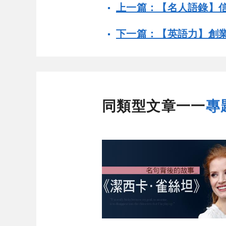
上一篇：【名人語錄】
下一篇：【英語力】創業
同類型文章一一
專