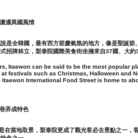
院濃濃異國風情
以說是全韓國，最有西方節慶氣氛的地方，像是聖誕節
式招牌林立，梨泰院國際美食街坐擁來自37國、大約3
ors, Itaewon can be said to be the most popular p
 at festivals such as Christmas, Halloween and N
e Itaewon International Food Street is home to ab
蜒巷弄成特色
》就是在當地取景，梨泰院更成了觀光客必去景點之一，