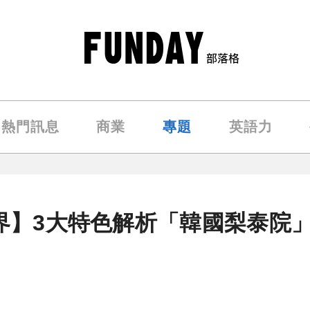
熱門訊息
商業
專題
英語力
世界】3大特色解析「韓國梨泰院