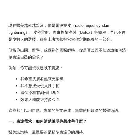
現在醫美越來越普及，像是電波拉皮（radiofrequency skin
tightening）、皮秒雷射、肉毒桿菌注射（Botox）等療程，早已不再
是少數人的選擇，很多上班族都把它當作定期保養的一部分。
但當你出國、留學，或遇到外國醫師時，你是否曾經不知道該如何清
楚表達自己的需求？
例如，你可能想表達以下意思：
我希望皮膚看起來更緊緻
我不想接受侵入性手術
這個療程有副作用嗎？
效果大概能維持多久？
這些都可以用自然、專業的英文表達，無需使用艱深的醫學術語。
一、表達需求：如何清楚說明你想改善什麼
？
醫美諮詢時，最重要的是精準表達你的期待。