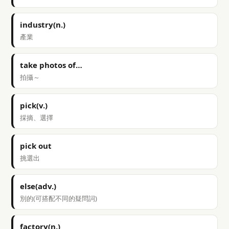
industry(n.)
產業
take photos of…
拍攝～
pick(v.)
採摘、選擇
pick out
挑選出
else(adv.)
別的(可搭配不同的疑問詞)
factory(n.)