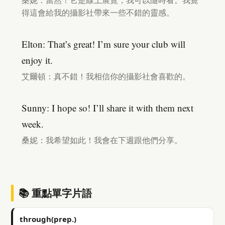
桑妮：當然！它是線上展覽，我可以隨時看。我覺
得這會給我的攝影社帶來一些不錯的靈感。
Elton: That’s great! I’m sure your club will
enjoy it.
艾爾頓：真不錯！我相信你的攝影社會喜歡的。
Sunny: I hope so! I’ll share it with them next
week.
桑妮：我希望如此！我會在下週跟他們分享。
📚 重點單字片語
through(prep.)