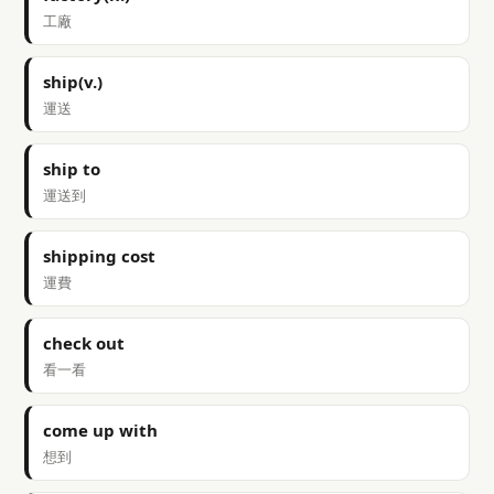
工廠
ship(v.)
運送
ship to
運送到
shipping cost
運費
check out
看一看
come up with
想到