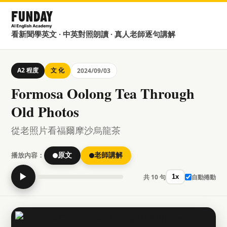
看新聞學英文 · 中英對照朗讀 · 真人老師逐句講解
A2 程度
文 化
2024/09/03
Formosa Oolong Tea Through
Old Photos
從老照片看福爾摩沙烏龍茶
播放內容：
原文
老師講解
▶
共 10 句
自動捲動
1x