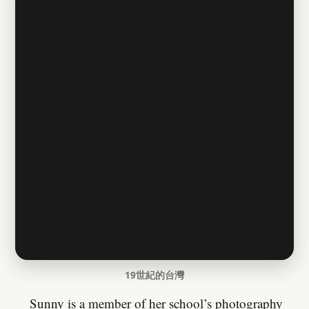
19世紀的台灣
Sunny is a member of her school’s photography