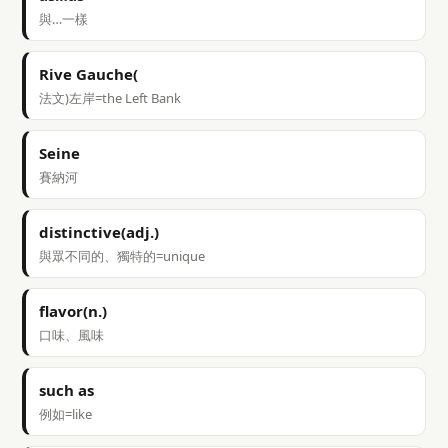
與…一樣
Rive Gauche(
法文)左岸=the Left Bank
Seine
賽納河
distinctive(adj.)
與眾不同的、獨特的=unique
flavor(n.)
口味、風味
such as
例如=like