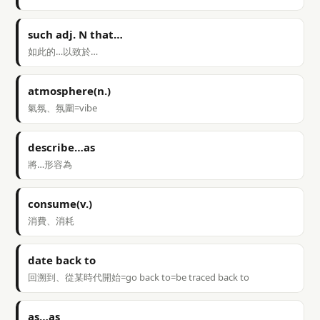
such adj. N that…
如此的…以致於…
atmosphere(n.)
氣氛、氛圍=vibe
describe…as
將…形容為
consume(v.)
消費、消耗
date back to
回溯到、從某時代開始=go back to=be traced back to
as…as