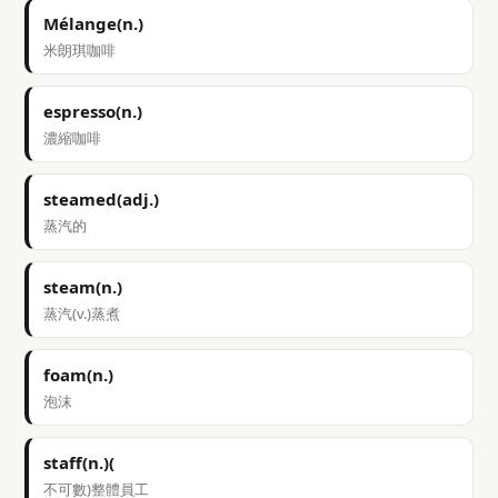
Mélange(n.)
米朗琪咖啡
espresso(n.)
濃縮咖啡
steamed(adj.)
蒸汽的
steam(n.)
蒸汽(v.)蒸煮
foam(n.)
泡沫
staff(n.)(
不可數)整體員工