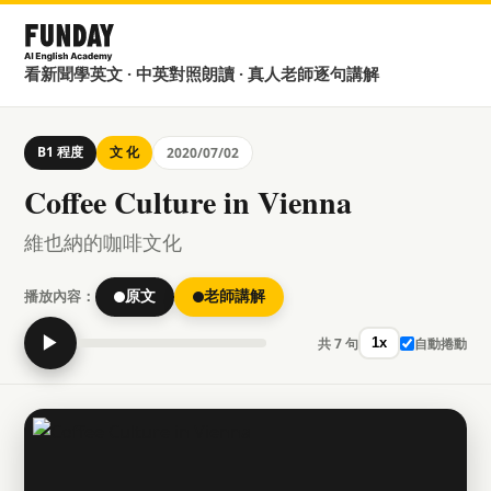
看新聞學英文 · 中英對照朗讀 · 真人老師逐句講解
B1 程度
文 化
2020/07/02
Coffee Culture in Vienna
維也納的咖啡文化
播放內容：
原文
老師講解
▶
共 7 句
自動捲動
1x