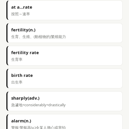
at a...rate
按照～速率
fertility(n.)
生育、生殖、(動植物的)繁殖能力
fertility rate
生育率
birth rate
出生率
sharply(adv.)
急遽地=considerably=drastically
alarm(n.)
警報;警報器(v.)令某人擔心或害怕