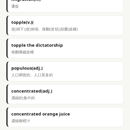
遷徙
topple(v.)(
使)倒下;(使)倒塌、推翻(首領);顛覆(政權)
topple the dictatorship
推翻獨裁政權
populous(adj.)
人口稠密的、人口眾多的
concentrated(adj.)
濃縮的;集中的
concentrated orange juice
濃縮柳橙汁