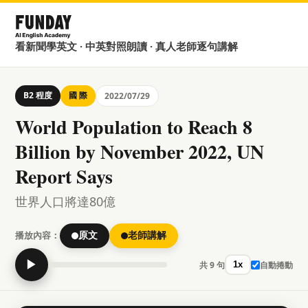
看新聞學英文 · 中英對照朗讀 · 真人老師逐句講解
B2 程度
國 際
2022/07/29
World Population to Reach 8
Billion by November 2022, UN
Report Says
世界人口將達80億
播放內容：
原文
老師講解
▶
共 9 句
自動捲動
1x