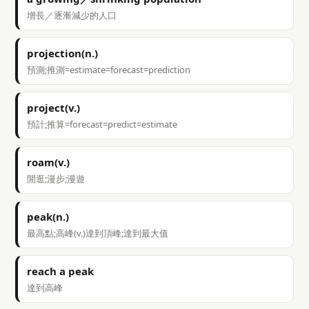
增長／逐漸減少的人口
projection(n.)
預測;推測=estimate=forecast=prediction
project(v.)
預計;推算=forecast=predict=estimate
roam(v.)
閒逛;漫步;漫遊
peak(n.)
最高點;高峰(v.)達到頂峰;達到最大值
reach a peak
達到高峰