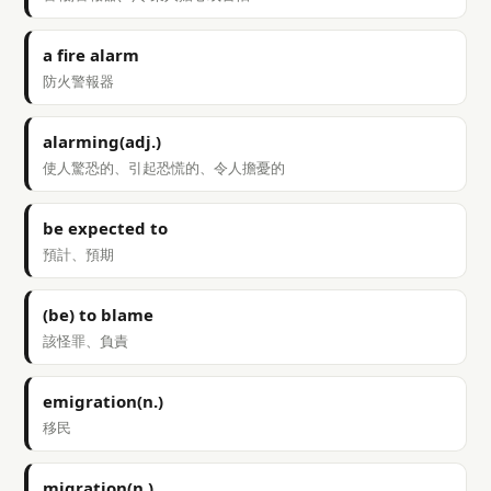
a fire alarm
防火警報器
alarming(adj.)
使人驚恐的、引起恐慌的、令人擔憂的
be expected to
預計、預期
(be) to blame
該怪罪、負責
emigration(n.)
移民
migration(n.)