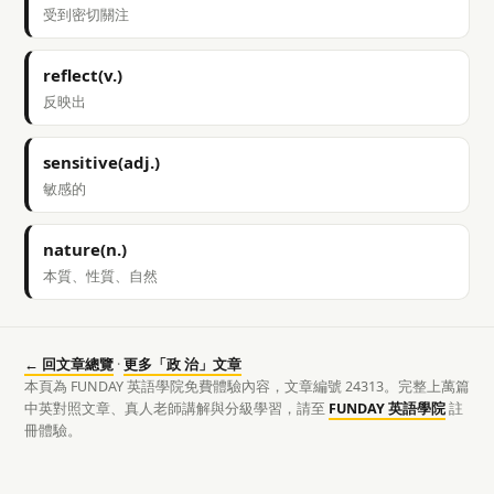
受到密切關注
reflect(v.)
反映出
sensitive(adj.)
敏感的
nature(n.)
本質、性質、自然
← 回文章總覽
·
更多「政 治」文章
本頁為 FUNDAY 英語學院免費體驗內容，文章編號 24313。完整上萬篇
中英對照文章、真人老師講解與分級學習，請至
FUNDAY 英語學院
註
冊體驗。