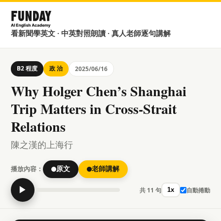
看新聞學英文 · 中英對照朗讀 · 真人老師逐句講解
B2 程度
政 治
2025/06/16
Why Holger Chen’s Shanghai
Trip Matters in Cross-Strait
Relations
陳之漢的上海行
播放內容：
原文
老師講解
▶
共 11 句
自動捲動
1x