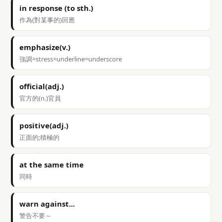
in response (to sth.)
作為(對某事的)回應
emphasize(v.)
強調=stress=underline=underscore
official(adj.)
官方的(n.)官員
positive(adj.)
正面的;積極的
at the same time
同時
warn against...
警告不要～