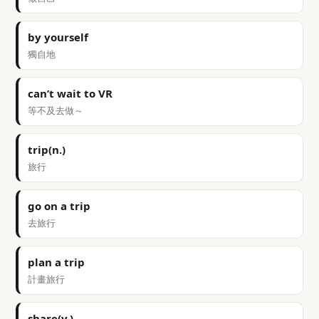
by yourself
獨自地
can’t wait to VR
等不及去做～
trip(n.)
旅行
go on a trip
去旅行
plan a trip
計畫旅行
share(v.)