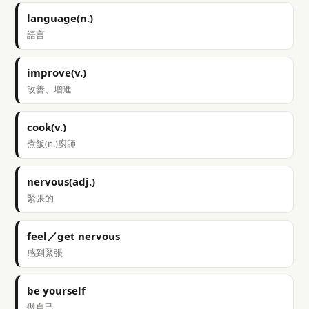
language(n.)
語言
improve(v.)
改善、增進
cook(v.)
煮飯(n.)廚師
nervous(adj.)
緊張的
feel／get nervous
感到緊張
be yourself
做自己