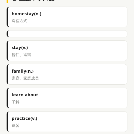
homestay(n.)
寄宿方式
stay(v.)
暫住、逗留
family(n.)
家庭、家庭成員
learn about
了解
practice(v.)
練習