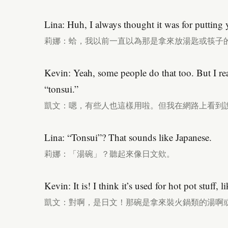
Lina: Huh, I always thought it was for putting
莉娜：蛤，我以前一直以為那是拿來放湯匙或筷子
Kevin: Yeah, some people do that too. But I re
“tonsui.”
凱文：嗯，有些人也這樣用啦。但我在網路上看到
Lina: “Tonsui”? That sounds like Japanese.
莉娜：「湯碗」？聽起來像日文欸。
Kevin: It is! I think it’s used for hot pot stuff,
凱文：對啊，是日文！那碗是拿來裝火鍋類的湯啊