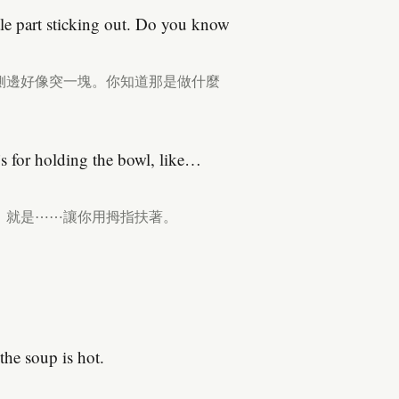
tle part sticking out. Do you know
側邊好像突一塊。你知道那是做什麼
t’s for holding the bowl, like…
，就是⋯⋯讓你用拇指扶著。
the soup is hot.