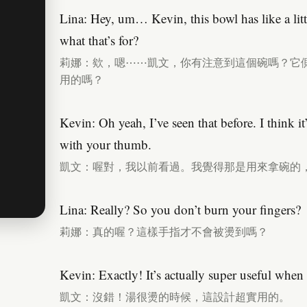
Lina: Hey, um… Kevin, this bowl has like a lit
what that’s for?
莉娜：欸，嗯⋯⋯凱文，你有注意到這個碗嗎？它
用的嗎？
Kevin: Oh yeah, I’ve seen that before. I think i
with your thumb.
凱文：喔對，我以前看過。我覺得那是用來拿碗的
Lina: Really? So you don’t burn your fingers?
莉娜：真的喔？這樣手指才不會被燙到嗎？
Kevin: Exactly! It’s actually super useful when 
凱文：沒錯！湯很燙的時候，這設計超實用的。