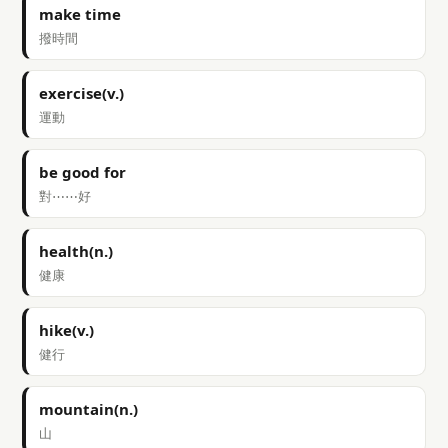
make time
撥時間
exercise(v.)
運動
be good for
對⋯⋯好
health(n.)
健康
hike(v.)
健行
mountain(n.)
山