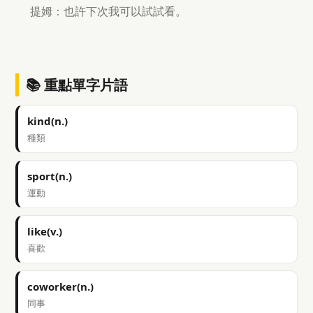
提姆：也許下次我可以試試看。
📚 重點單字片語
kind(n.)
種類
sport(n.)
運動
like(v.)
喜歡
coworker(n.)
同事