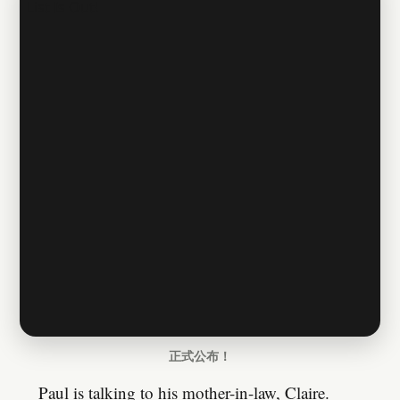
正式公布！
Paul is talking to his mother-in-law, Claire.