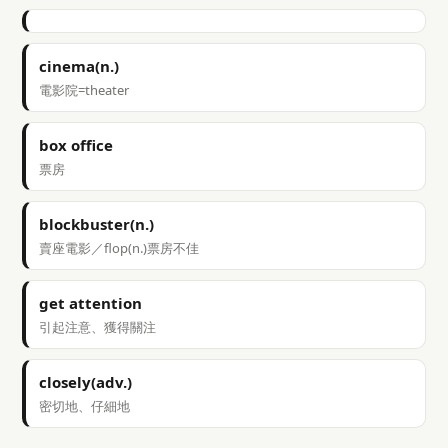
cinema(n.)
電影院=theater
box office
票房
blockbuster(n.)
賣座電影／flop(n.)票房不佳
get attention
引起注意、獲得關注
closely(adv.)
密切地、仔細地