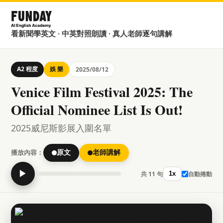
看新聞學英文 · 中英對照朗讀 · 真人老師逐句講解
A2 程度
娛 樂
2025/08/12
Venice Film Festival 2025: The
Official Nominee List Is Out!
2025威尼斯影展入圍名單
播放內容：
原文
老師講解
▶
共 11 句
自動捲動
1x