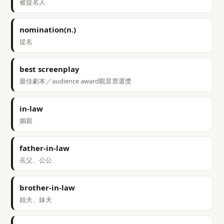
被提名人
nomination(n.)
提名
best screenplay
最佳劇本／audience award觀眾票選獎
in-law
姻親
father-in-law
岳父、公公
brother-in-law
姐夫、妹夫