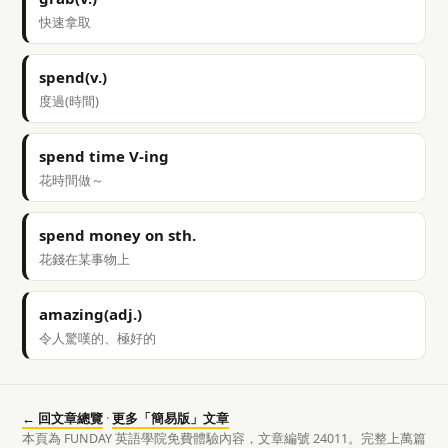
快速拿取
spend(v.)
度過(時間)
spend time V-ing
花時間做～
spend money on sth.
花錢在某事物上
amazing(adj.)
令人驚嘆的、極好的
← 回文章總覽
·
更多「簡易版」文章
本頁為 FUNDAY 英語學院免費體驗內容，文章編號 24011。完整上萬篇