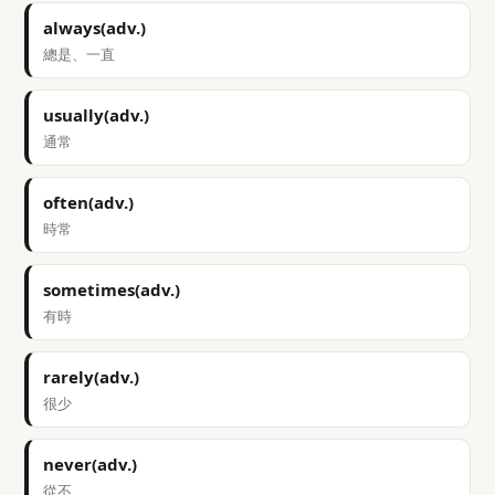
always(adv.)
總是、一直
usually(adv.)
通常
often(adv.)
時常
sometimes(adv.)
有時
rarely(adv.)
很少
never(adv.)
從不