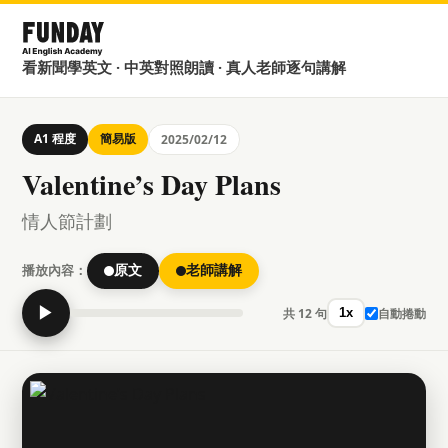
看新聞學英文 · 中英對照朗讀 · 真人老師逐句講解
A1 程度
簡易版
2025/02/12
Valentine’s Day Plans
情人節計劃
播放內容：
原文
老師講解
▶
共 12 句
自動捲動
1x