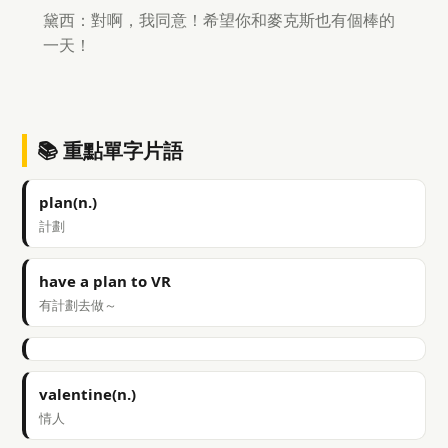
黛西：對啊，我同意！希望你和麥克斯也有個棒的
一天！
📚 重點單字片語
plan(n.)
計劃
have a plan to VR
有計劃去做～
valentine(n.)
情人