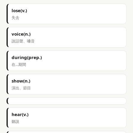
lose(v.)
失去
voice(n.)
說話聲、嗓音
during(prep.)
在…期間
show(n.)
演出、節目
hear(v.)
聽說