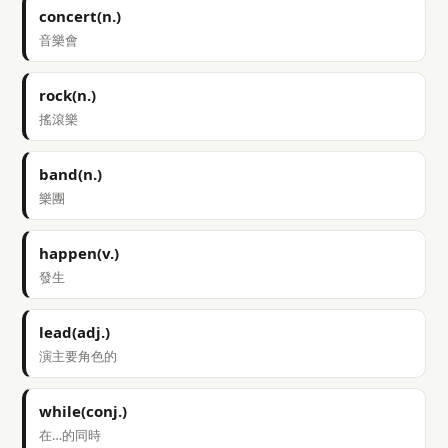
concert(n.)
音樂會
rock(n.)
搖滾樂
band(n.)
樂團
happen(v.)
發生
lead(adj.)
演主要角色的
while(conj.)
在…的同時