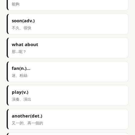
能夠
soon(adv.)
不久、很快
what about
那…呢？
fan(n.)…
迷、粉絲
play(v.)
演奏、演出
another(det.)
又一的、再一個的