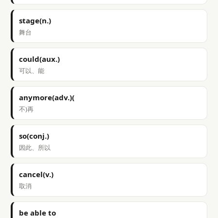
stage(n.)
舞台
could(aux.)
可以、能
anymore(adv.)(
不)再
so(conj.)
因此、所以
cancel(v.)
取消
be able to