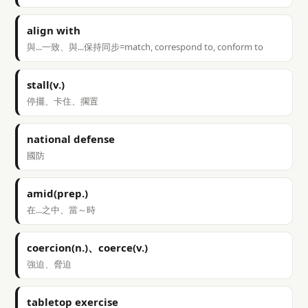
align with
與...一致、與...保持同步=match, correspond to, conform to
stall(v.)
停擺、卡住、擱置
national defense
國防
amid(prep.)
在...之中、當～時
coercion(n.)、coerce(v.)
強迫、脅迫
tabletop exercise