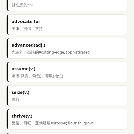
雙性戀的=bi
advocate for
主張、提倡、支持
advanced(adj.)
先進的、高階的=cutting-edge, sophisticated
assume(v.)
承擔(職責、角色)、奪取(地位)
seize(v.)
奪取
thrive(v.)
繁榮、興旺、蓬勃發展=prosper, flourish, grow