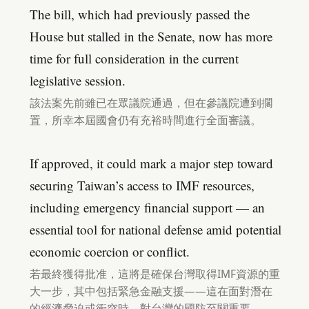
The bill, which had previously passed the
House but stalled in the Senate, now has more
time for full consideration in the current
legislative session.
該法案先前雖已在眾議院通過，但在參議院遭到擱
置，所幸本屆國會仍有充裕時間進行全面審議。
If approved, it could mark a major step toward
securing Taiwan’s access to IMF resources,
including emergency financial support — an
essential tool for national defense amid potential
economic coercion or conflict.
若最終獲得批准，這將是確保台灣取得IMF資源的重
大一步，其中包括緊急金融支援——這在面對潛在
的經濟脅迫或衝突時，對台灣的國防至關重要。