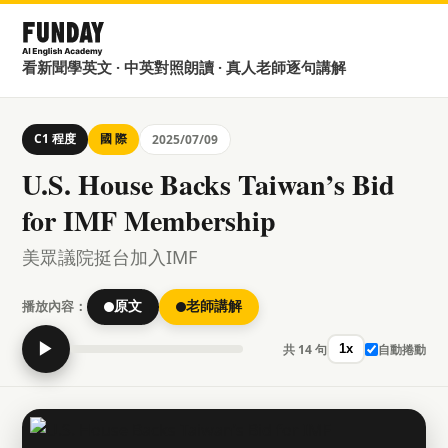
看新聞學英文 · 中英對照朗讀 · 真人老師逐句講解
C1 程度
國 際
2025/07/09
U.S. House Backs Taiwan’s Bid
for IMF Membership
美眾議院挺台加入IMF
播放內容：
原文
老師講解
▶
共 14 句
自動捲動
1x