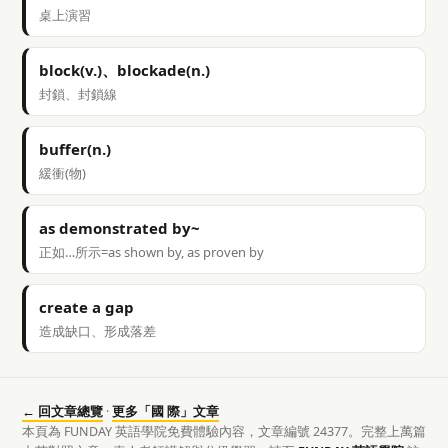
桌上演習
block(v.)、blockade(n.)
封鎖、封鎖線
buffer(n.)
緩衝(物)
as demonstrated by~
正如…所示=as shown by, as proven by
create a gap
造成缺口、形成落差
← 回文章總覽
·
更多「國 際」文章
本頁為 FUNDAY 英語學院免費體驗內容，文章編號 24377。完整上萬篇