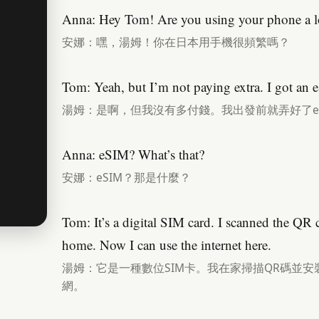
Anna: Hey Tom! Are you using your phone a lo
安娜：嘿，湯姆！你在日本用手機很頻繁嗎？
Tom: Yeah, but I’m not paying extra. I got an e
湯姆：是啊，但我沒有多付錢。我出發前就弄好了eS
Anna: eSIM? What’s that?
安娜：eSIM？那是什麼？
Tom: It’s a digital SIM card. I scanned the QR
home. Now I can use the internet here.
湯姆：它是一種數位SIM卡。我在家掃描QR碼並
網。