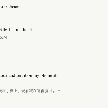
t in Japan?
SIM before the trip.
IM。
 code and put it on my phone at
安裝在手機上。現在我在這裡就可以上