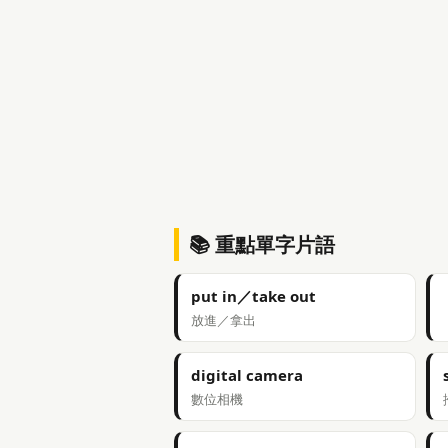
📚 重點單字片語
put in／take out
放進／拿出
digital camera
數位相機