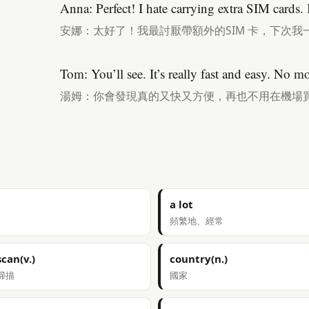
Anna: Perfect! I hate carrying extra SIM cards. I’
安娜：太好了！我最討厭帶額外的SIM 卡，下次我
Tom: You’ll see. It’s really fast and easy. No m
湯姆：你會發現真的又快又方便，再也不用在機場買
a lot
頻繁地、經常
scan(v.)
country(n.)
掃描
國家