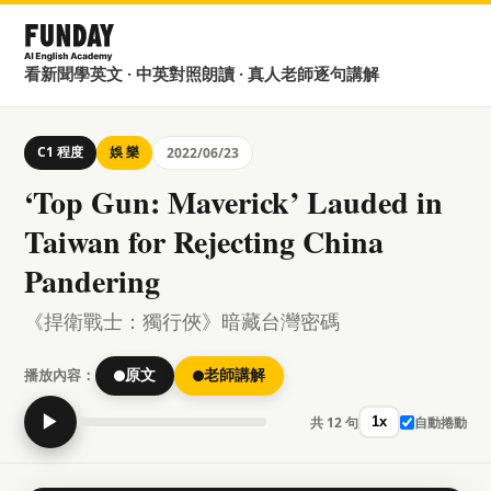
看新聞學英文 · 中英對照朗讀 · 真人老師逐句講解
C1 程度
娛 樂
2022/06/23
‘Top Gun: Maverick’ Lauded in
Taiwan for Rejecting China
Pandering
《捍衛戰士：獨行俠》暗藏台灣密碼
播放內容：
原文
老師講解
▶
共 12 句
自動捲動
1x