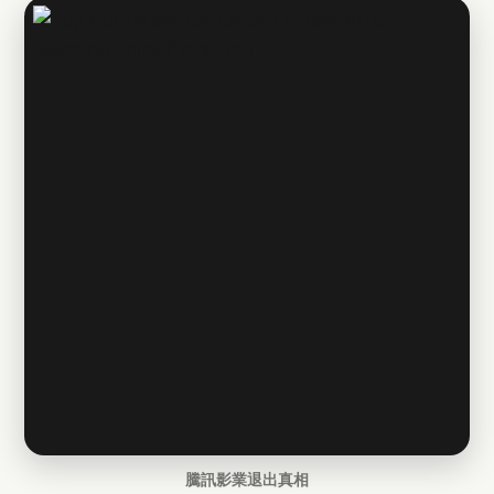
騰訊影業退出真相