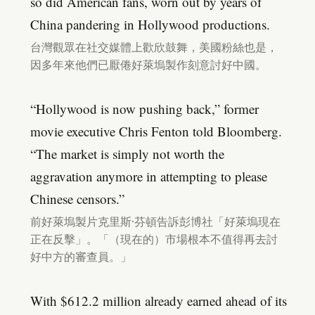
so did American fans, worn out by years of
China pandering in Hollywood productions.
台灣觀眾在社交媒體上歡欣鼓舞，美國粉絲也是，
因多年來他們已厭倦好萊塢製作刻意討好中國。
“Hollywood is now pushing back,” former
movie executive Chris Fenton told Bloomberg.
“The market is simply not worth the
aggravation anymore in attempting to please
Chinese censors.”
前好萊塢製片克里斯·芬頓告訴彭博社「好萊塢現在
正在反擊」。「（現在的）市場根本不值得再去討
好中方的審查員。」
With $612.2 million already earned ahead of its