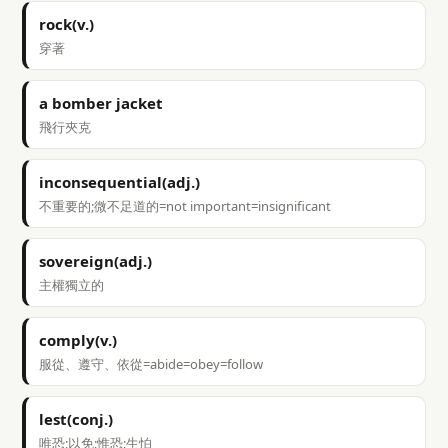
rock(v.)
穿著
a bomber jacket
飛行夾克
inconsequential(adj.)
不重要的;微不足道的=not important=insignificant
sovereign(adj.)
主權獨立的
comply(v.)
服從、遵守、依從=abide=obey=follow
lest(conj.)
唯恐;以免;惟恐;生怕