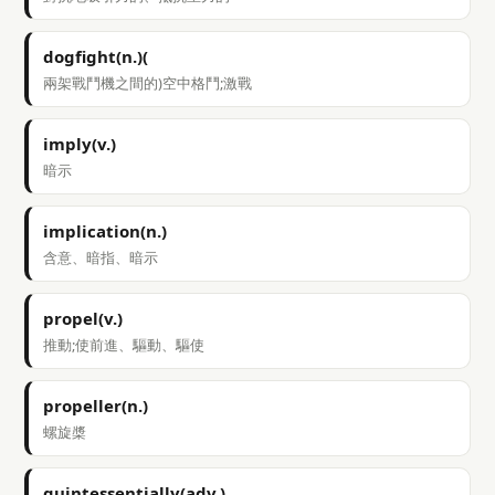
dogfight(n.)(
兩架戰鬥機之間的)空中格鬥;激戰
imply(v.)
暗示
implication(n.)
含意、暗指、暗示
propel(v.)
推動;使前進、驅動、驅使
propeller(n.)
螺旋槳
quintessentially(adv.)