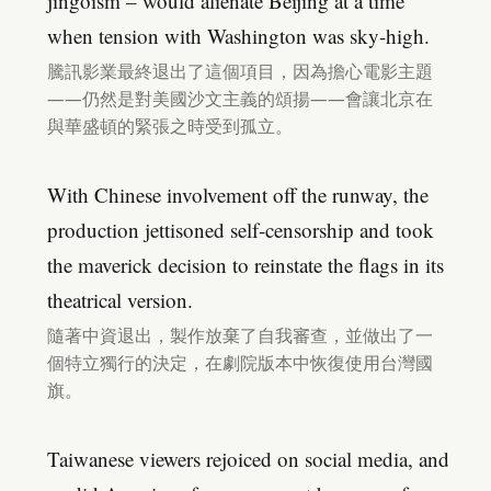
jingoism – would alienate Beijing at a time
when tension with Washington was sky-high.
騰訊影業最終退出了這個項目，因為擔心電影主題
——仍然是對美國沙文主義的頌揚——會讓北京在
與華盛頓的緊張之時受到孤立。
With Chinese involvement off the runway, the
production jettisoned self-censorship and took
the maverick decision to reinstate the flags in its
theatrical version.
隨著中資退出，製作放棄了自我審查，並做出了一
個特立獨行的決定，在劇院版本中恢復使用台灣國
旗。
Taiwanese viewers rejoiced on social media, and