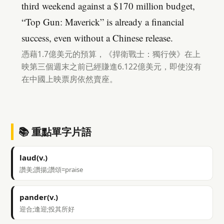
third weekend against a $170 million budget,
“Top Gun: Maverick” is already a financial
success, even without a Chinese release.
憑藉1.7億美元的預算，《捍衛戰士：獨行俠》在上
映第三個週末之前已經賺進6.122億美元，即使沒有
在中國上映票房依然賣座。
📚 重點單字片語
laud(v.)
讚美;讚揚;讚頌=praise
pander(v.)
迎合;逢迎;投其所好