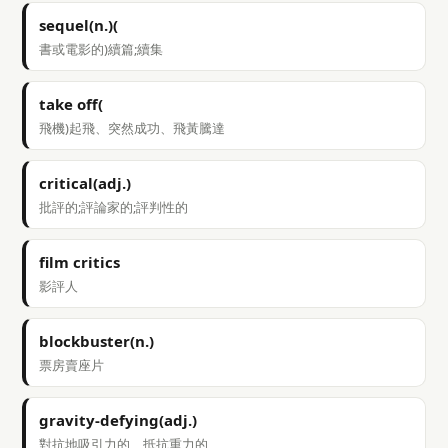
sequel(n.)(
書或電影的)續篇;續集
take off(
飛機)起飛、突然成功、飛黃騰達
critical(adj.)
批評的;評論家的;評判性的
film critics
影評人
blockbuster(n.)
票房賣座片
gravity-defying(adj.)
對抗地吸引力的、抵抗重力的