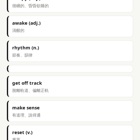
很睏的、昏昏欲睡的
awake (adj.)
清醒的
rhythm (n.)
節奏、韻律
get off track
脫離軌道、偏離正軌
make sense
有道理、說得通
reset (v.)
重置