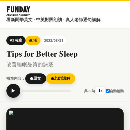
看新聞學英文 · 中英對照朗讀 · 真人老師逐句講解
A2 程度
生 活
2023/03/31
Tips for Better Sleep
改善睡眠品質的訣竅
播放內容：
原文
老師講解
▶
共 8 句
自動捲動
1x