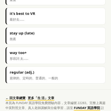
it’s best to VR
最好去……
stay up (late)
熬夜
way too+
形容詞 太……
regular (adj.)
規律的、定時的、普通的、一般的
← 回文章總覽
·
更多「生 活」文章
本頁為 FUNDAY 英語學院免費體驗內容，文章編號 22283。完整上萬篇
中英對照文章、真人老師講解與分級學習，請至
FUNDAY 英語學院
註