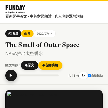
看新聞學英文 · 中英對照朗讀 · 真人老師逐句講解
A2 程度
生 活
2020/07/14
The Smell of Outer Space
NASA推出太空香水
播放內容：
原文
老師講解
▶
共 11 句
自動捲動
1x