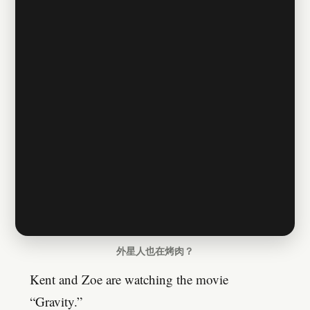
外星人也在烤肉？
Kent and Zoe are watching the movie
“Gravity.”