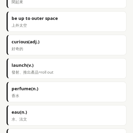
聞起來
be up to outer space
上外太空
curious(adj.)
好奇的
launch(v.)
發射、推出產品=roll out
perfume(n.)
香水
eau(n.)
水、法文