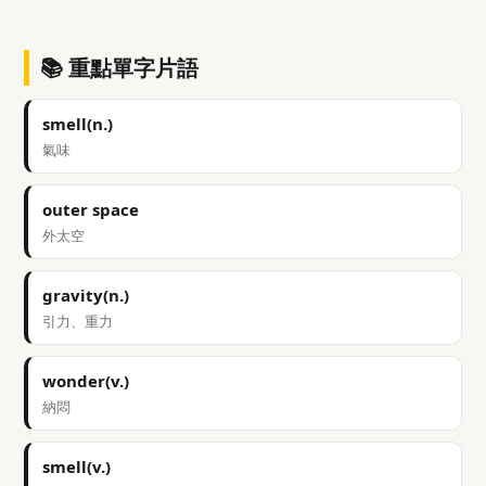
📚 重點單字片語
smell(n.)
氣味
outer space
外太空
gravity(n.)
引力、重力
wonder(v.)
納悶
smell(v.)