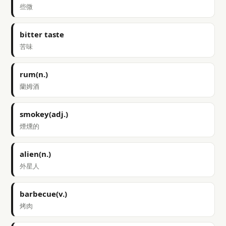
些微
bitter taste
苦味
rum(n.)
蘭姆酒
smokey(adj.)
煙燻的
alien(n.)
外星人
barbecue(v.)
烤肉