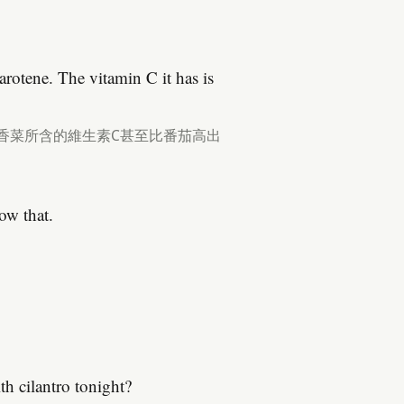
carotene. The vitamin C it has is
香菜所含的維生素C甚至比番茄高出
ow that.
h cilantro tonight?