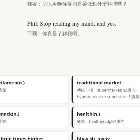
邦妮：所以今晚你要用香菜做點什麼料理嗎？
Phil: Stop reading my mind, and yes.
菲爾：你真是了解我啊。
cilantro(n.)
traditional market
香菜
傳統市場、supermarket(n.)超市、
hypermarket or superstore大賣場
snack(n.)
health(n.)
小吃
健康、healthy(adj.)健康的
three times higher
blow sb. away