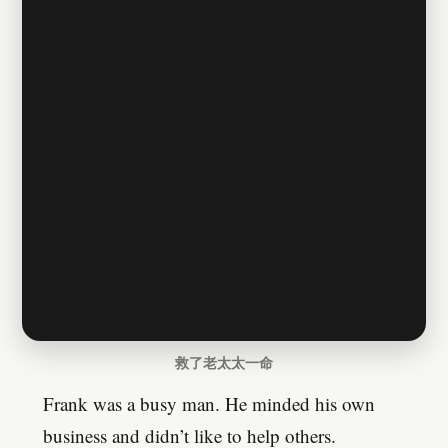
救了老太太一命
Frank was a busy man. He minded his own
business and didn’t like to help others.