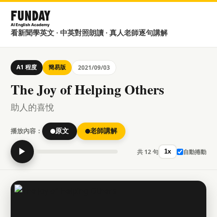
看新聞學英文 · 中英對照朗讀 · 真人老師逐句講解
A1 程度
簡易版
2021/09/03
The Joy of Helping Others
助人的喜悅
播放內容：
原文
老師講解
▶
共 12 句
自動捲動
1x