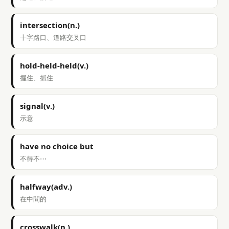
intersection(n.)
十字路口、道路交叉口
hold-held-held(v.)
握住、抓住
signal(v.)
示意
have no choice but
不得不⋯
halfway(adv.)
在中間的
crosswalk(n.)