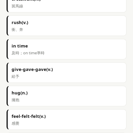
斑馬線
rush(v.)
衝、奔
in time
及時；on time準時
give-gave-gave(v.)
給予
hug(n.)
擁抱
feel-felt-felt(v.)
感覺