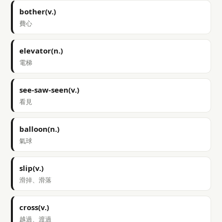
bother(v.)
費心
elevator(n.)
電梯
see-saw-seen(v.)
看見
balloon(n.)
氣球
slip(v.)
滑掉、滑落
cross(v.)
越過、渡過