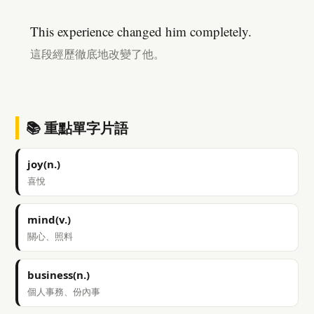
This experience changed him completely.
這段經歷徹底地改變了他。
📚 重點單字片語
joy(n.)
喜悅
mind(v.)
關心、照料
business(n.)
個人事務、份內事