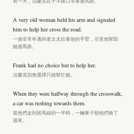
有一天，法蘭克在十字路口等著過馬路。
A very old woman held his arm and signaled
him to help her cross the road.
一個非常年邁的老太太拉著他的手臂，示意他幫助
她過馬路。
Frank had no choice but to help her.
法蘭克別無選擇只能幫忙她。
When they were halfway through the crosswalk,
a car was rushing towards them.
當他們走到斑馬線的一半時，一輛車子朝他們衝了
過來。