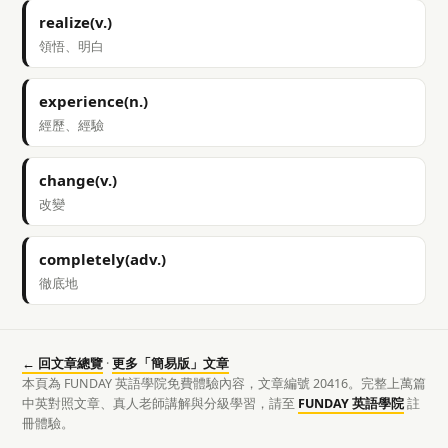
realize(v.)
領悟、明白
experience(n.)
經歷、經驗
change(v.)
改變
completely(adv.)
徹底地
← 回文章總覽
·
更多「簡易版」文章
本頁為 FUNDAY 英語學院免費體驗內容，文章編號 20416。完整上萬篇
中英對照文章、真人老師講解與分級學習，請至
FUNDAY 英語學院
註
冊體驗。