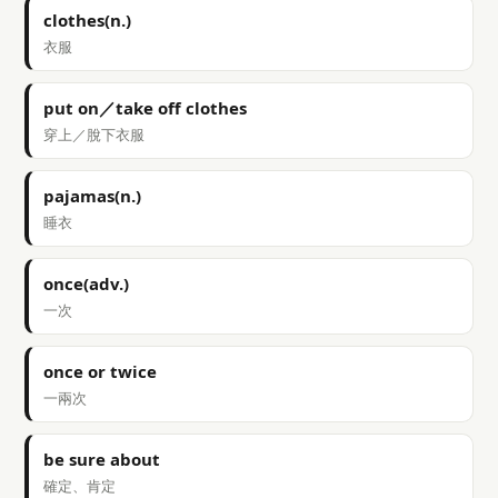
clothes(n.)
衣服
put on／take off clothes
穿上／脫下衣服
pajamas(n.)
睡衣
once(adv.)
一次
once or twice
一兩次
be sure about
確定、肯定