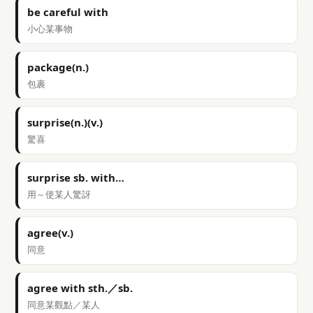
be careful with
小心某事物
package(n.)
包裹
surprise(n.)(v.)
驚喜
surprise sb. with…
用～使某人驚訝
agree(v.)
同意
agree with sth.／sb.
同意某觀點／某人