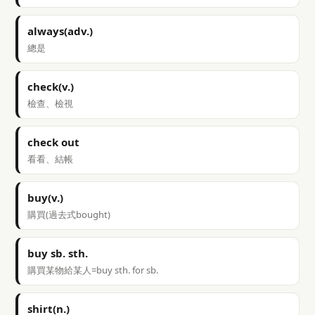
always(adv.)
總是
check(v.)
檢查、檢視
check out
看看、結帳
buy(v.)
購買(過去式bought)
buy sb. sth.
購買某物給某人=buy sth. for sb.
shirt(n.)