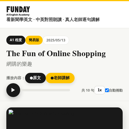
看新聞學英文 · 中英對照朗讀 · 真人老師逐句講解
A1 程度
簡易版
2025/05/13
The Fun of Online Shopping
網購的樂趣
播放內容：
原文
老師講解
▶
共 10 句
自動捲動
1x