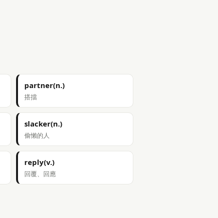
partner(n.)
搭擋
slacker(n.)
偷懶的人
reply(v.)
回覆、回應