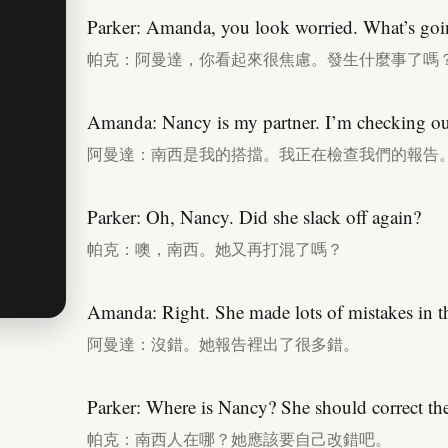
Parker: Amanda, you look worried. What’s go
帕克：阿曼達，你看起來很焦慮。發生什麼事了嗎
Amanda: Nancy is my partner. I’m checking our
阿曼達：南西是我的搭擋。我正在檢查我們的報告
Parker: Oh, Nancy. Did she slack off again?
帕克：噢，南西。她又再打混了嗎？
Amanda: Right. She made lots of mistakes in th
阿曼達：沒錯。她報告裡出了很多錯。
Parker: Where is Nancy? She should correct the
帕克：南西人在哪？她應該要自己改錯吧。