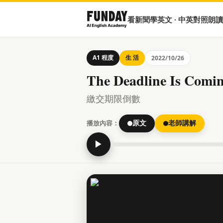
看新聞學英文 · 中英對照朗讀
A1 程度
生 活
2022/10/26
The Deadline Is Comi
繳交期限倒數
播放內容：
原文
老師講解
▶