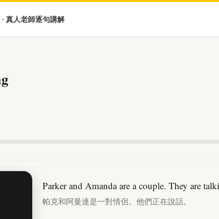
 · 真人老師逐句講解
ng
Parker and Amanda are a couple. They are talk
帕克和阿曼達是一對情侶。他們正在說話。