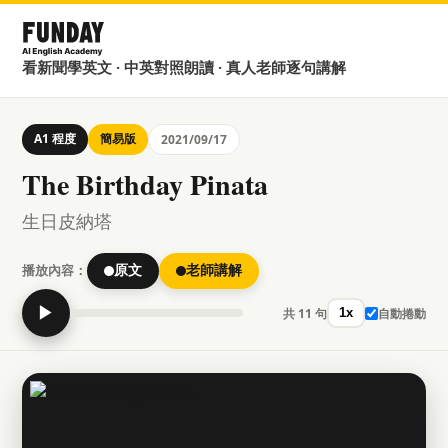
看新聞學英文 · 中英對照朗讀 · 真人老師逐句講解
A1 程度
簡易版
2021/09/17
The Birthday Pinata
生日皮納塔
播放內容：
原文
老師講解
▶
共 11 句
自動捲動
1x