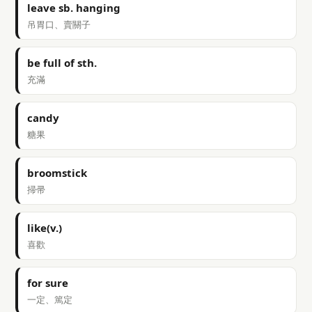
leave sb. hanging
吊胃口、賣關子
be full of sth.
充滿
candy
糖果
broomstick
掃帚
like(v.)
喜歡
for sure
一定、篤定