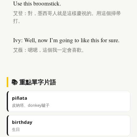
Use this broomstick.
艾登：對，墨西哥人就是這樣慶祝的。用這個掃帚
打。
Ivy: Well, now I’m going to like this for sure.
艾薇：嗯嗯，這個我一定會喜歡。
📚 重點單字片語
piñata
皮納塔、donkey驢子
birthday
生日