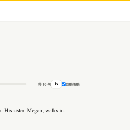
共 10 句
自動捲動
1x
. His sister, Megan, walks in.