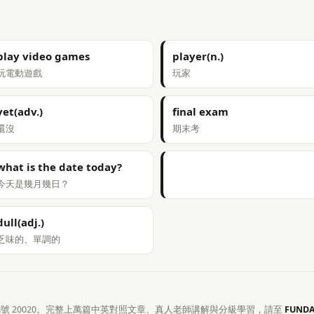
play video games
player(n.)
玩電動遊戲
玩家
yet(adv.)
final exam
還沒
期末考
what is the date today?
今天是幾月幾日？
dull(adj.)
乏味的、單調的
章編號 20020。完整上萬篇中英對照文章、真人老師講解與分級學習，請至
FUND