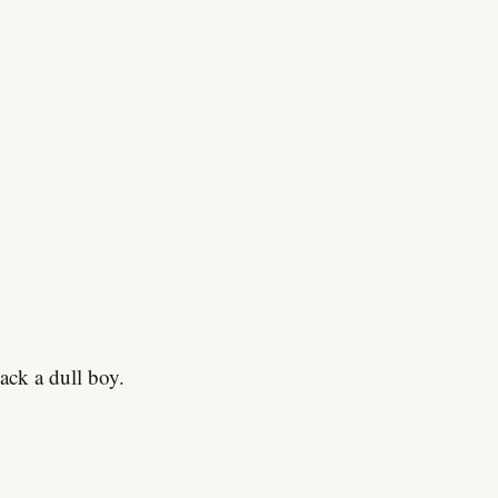
ck a dull boy.