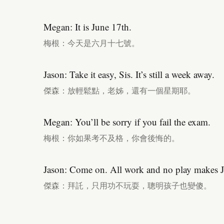
Megan: It is June 17th.
梅根：今天是六月十七號。
Jason: Take it easy, Sis. It’s still a week away.
傑森：放輕鬆點，老姊，還有一個星期耶。
Megan: You’ll be sorry if you fail the exam.
梅根：你如果考不及格，你會後悔的。
Jason: Come on. All work and no play makes Ja
傑森：拜託，只用功不玩耍，聰明孩子也變傻。