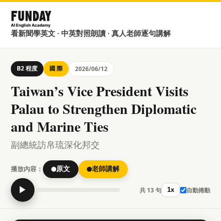
看新聞學英文 · 中英對照朗讀 · 真人老師逐句講解
B2 程度
國 際
2026/06/12
Taiwan’s Vice President Visits
Palau to Strengthen Diplomatic
and Marine Ties
副總統訪帛琉深化邦交
播放內容：
原文
老師講解
▶
共 13 句
自動捲動
1x