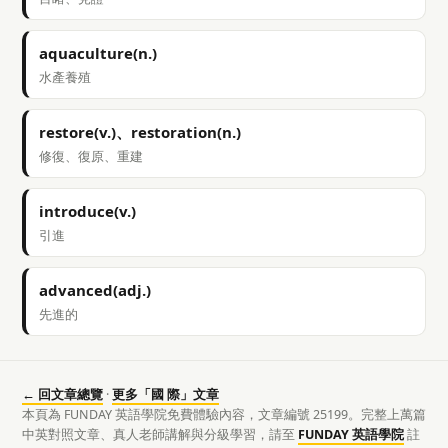
aquaculture(n.)
水產養殖
restore(v.)、restoration(n.)
修復、復原、重建
introduce(v.)
引進
advanced(adj.)
先進的
← 回文章總覽
·
更多「國 際」文章
本頁為 FUNDAY 英語學院免費體驗內容，文章編號 25199。完整上萬篇
中英對照文章、真人老師講解與分級學習，請至
FUNDAY 英語學院
註