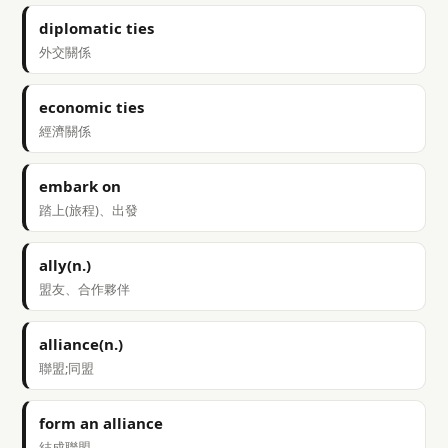
diplomatic ties
外交關係
economic ties
經濟關係
embark on
踏上(旅程)、出發
ally(n.)
盟友、合作夥伴
alliance(n.)
聯盟;同盟
form an alliance
結成聯盟