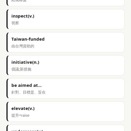
inspect(v.)
視察
Taiwan-funded
由台灣資助的
initiative(n.)
倡議;新措施
be aimed at...
針對、目標是、旨在
elevate(v.)
提升=raise