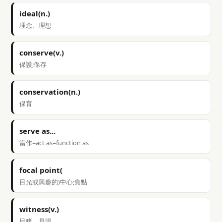
ideal(n.)
理念、理想
conserve(v.)
保護;保存
conservation(n.)
保育
serve as...
當作=act as=function as
focal point(
目光或興趣的)中心;焦點
witness(v.)
目睹、見證