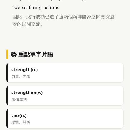
two seafaring nations.
因此，此行成功促進了這兩個海洋國家之間更深層
次的民間交流。
📚 重點單字片語
strength(n.)
力量、力氣
strengthen(v.)
加強;鞏固
ties(n.)
聯繫、關係