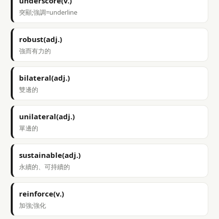
underscore(v.)
突顯;強調=underline
robust(adj.)
強而有力的
bilateral(adj.)
雙邊的
unilateral(adj.)
單邊的
sustainable(adj.)
永續的、可持續的
reinforce(v.)
加強;強化