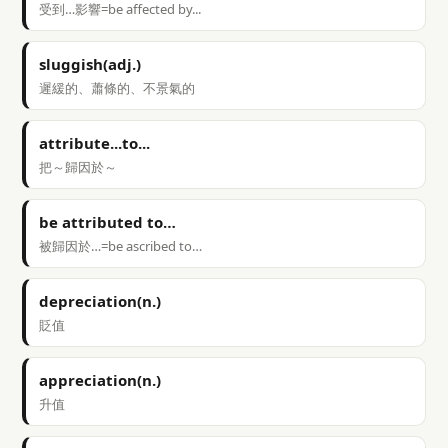
受到…影響=be affected by...
sluggish(adj.)
遲緩的、蕭條的、不景氣的
attribute...to...
把～歸因於～
be attributed to…
被歸因於…=be ascribed to…
depreciation(n.)
貶值
appreciation(n.)
升值