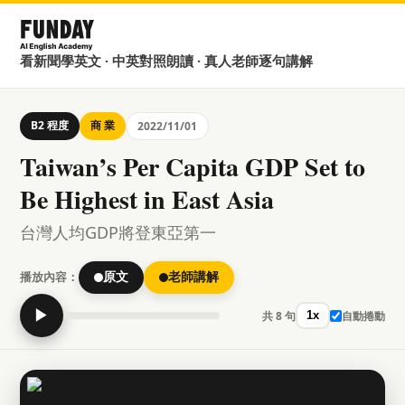
看新聞學英文 · 中英對照朗讀 · 真人老師逐句講解
B2 程度
商 業
2022/11/01
Taiwan’s Per Capita GDP Set to
Be Highest in East Asia
台灣人均GDP將登東亞第一
播放內容：
原文
老師講解
▶
共 8 句
自動捲動
1x