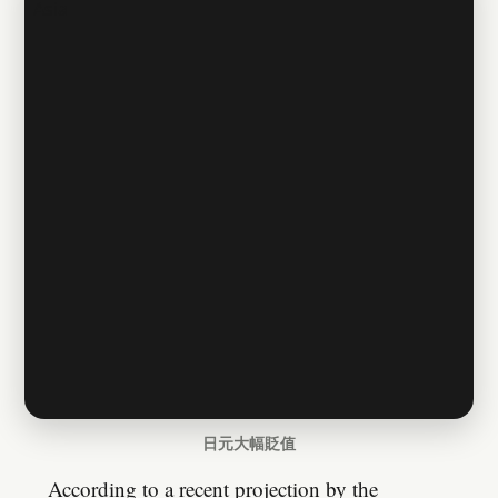
日元大幅貶值
According to a recent projection by the