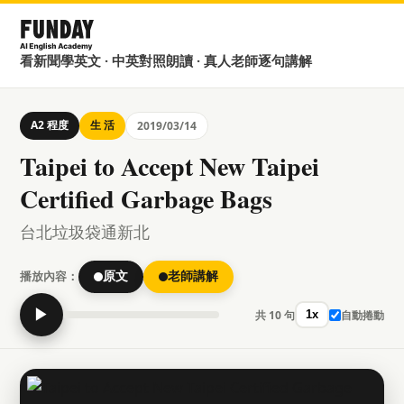
看新聞學英文 · 中英對照朗讀 · 真人老師逐句講解
A2 程度
生 活
2019/03/14
Taipei to Accept New Taipei
Certified Garbage Bags
台北垃圾袋通新北
播放內容：
原文
老師講解
▶
共 10 句
自動捲動
1x