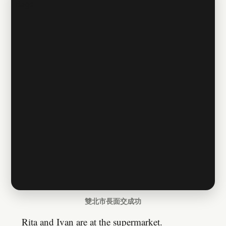
雙北市長面交成功
Rita and Ivan are at the supermarket.