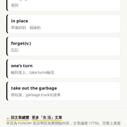
規則
in place
準備好的、就緒的
forget(v.)
忘記
one’s turn
輪到某人，take turns輪流
take out the garbage
倒垃圾，garbage truck垃圾車
← 回文章總覽
·
更多「生 活」文章
本頁為 FUNDAY 英語學院免費體驗內容，文章編號 17756。完整上萬篇