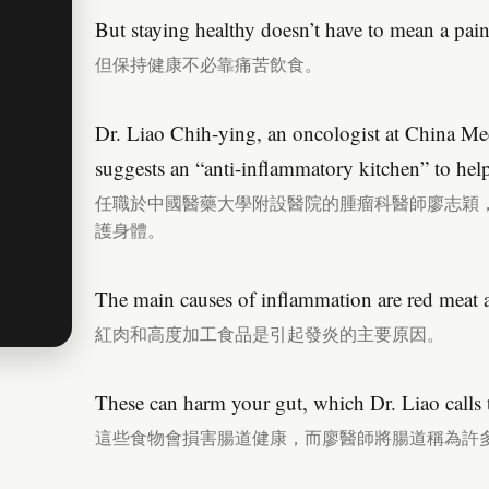
But staying healthy doesn’t have to mean a painf
但保持健康不必靠痛苦飲食。
Dr. Liao Chih-ying, an oncologist at China Med
suggests an “anti-inflammatory kitchen” to hel
任職於中國醫藥大學附設醫院的腫瘤科醫師廖志穎
護身體。
The main causes of inflammation are red meat a
紅肉和高度加工食品是引起發炎的主要原因。
These can harm your gut, which Dr. Liao calls 
這些食物會損害腸道健康，而廖醫師將腸道稱為許