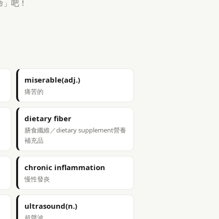
命」吧！
miserable(adj.)
痛苦的
dietary fiber
膳食纖維／dietary supplement營養
補充品
chronic inflammation
慢性發炎
ultrasound(n.)
超聲波