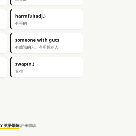
harmful(adj.)
有害的
someone with guts
有膽識的人、有勇氣的人
swap(n.)
交換
AY 英語學院
註冊體驗。