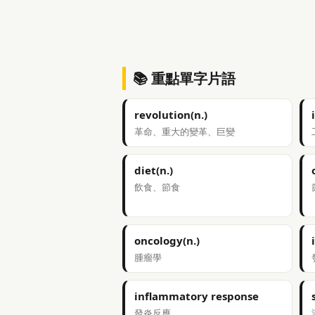
📚 重點單字片語
revolution(n.)
革命、重大的變革、巨變
diet(n.)
飲食、節食
oncology(n.)
腫瘤學
inflammatory response
發炎反應