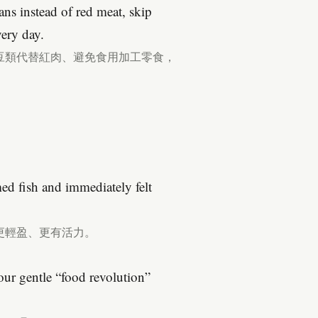
ns instead of red meat, skip
very day.
豆類代替紅肉、避免食用加工零食，
ed fish and immediately felt
更輕盈、更有活力。
your gentle “food revolution”