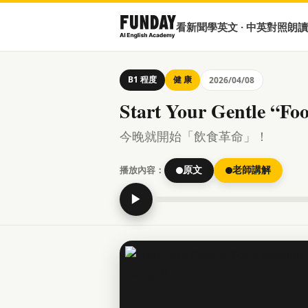
看新聞學英文 · 中英對照朗讀
B1 程度
健 康
2026/04/08
Start Your Gentle “Fo
今晚就開始「飲食革命」！
播放內容：
原文
老師講解
▶