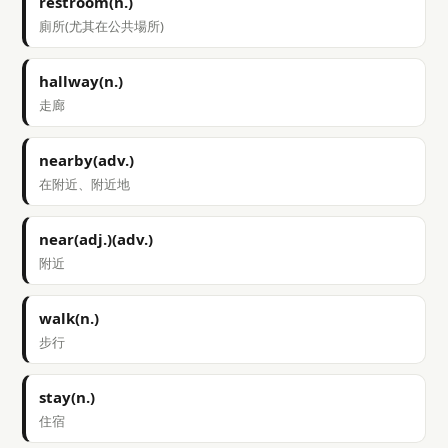
restroom(n.)
廁所(尤其在公共場所)
hallway(n.)
走廊
nearby(adv.)
在附近、附近地
near(adj.)(adv.)
附近
walk(n.)
步行
stay(n.)
住宿