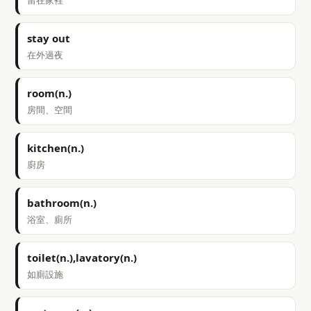
留在家裡
stay out
在外過夜
room(n.)
房間、空間
kitchen(n.)
廚房
bathroom(n.)
浴室、廁所
toilet(n.),lavatory(n.)
如廁設施