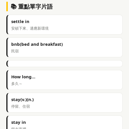
📚 重點單字片語
settle in
安頓下來、適應新環境
bnb(bed and breakfast)
民宿
How long…
多久～
stay(v.)(n.)
停留、住宿
stay in