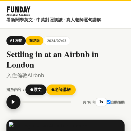
看新聞學英文 · 中英對照朗讀 · 真人老師逐句講解
A1 程度
簡易版
2024/07/03
Settling in at an Airbnb in
London
入住倫敦Airbnb
播放內容：
原文
老師講解
▶
共 16 句
自動捲動
1x