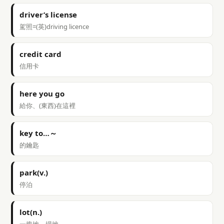
driver’s license
駕照=(英)driving licence
credit card
信用卡
here you go
給你、(東西)在這裡
key to…～
的鑰匙
park(v.)
停泊
lot(n.)