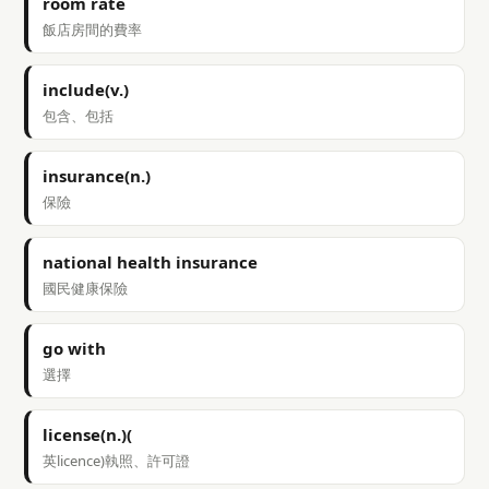
room rate
飯店房間的費率
include(v.)
包含、包括
insurance(n.)
保險
national health insurance
國民健康保險
go with
選擇
license(n.)(
英licence)執照、許可證