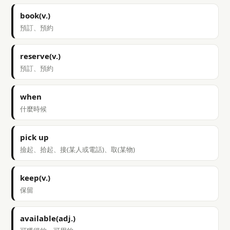
book(v.)
預訂、預約
reserve(v.)
預訂、預約
when
什麼時候
pick up
撿起、拾起、接(某人或電話)、取(某物)
keep(v.)
保留
available(adj.)