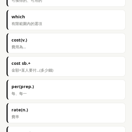
可獲得的、可用的
which
有限範圍內的選項
cost(v.)
費用為…
cost sb.+
金額=某人要付…(多少錢)
per(prep.)
每、每一
rate(n.)
費率