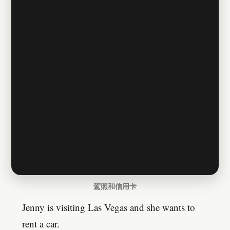
駕照和信用卡
Jenny is visiting Las Vegas and she wants to
rent a car.