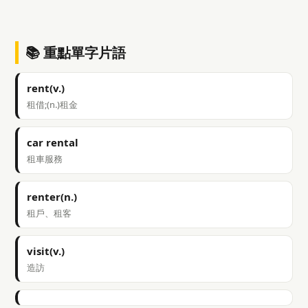
📚 重點單字片語
rent(v.)
租借;(n.)租金
car rental
租車服務
renter(n.)
租戶、租客
visit(v.)
造訪