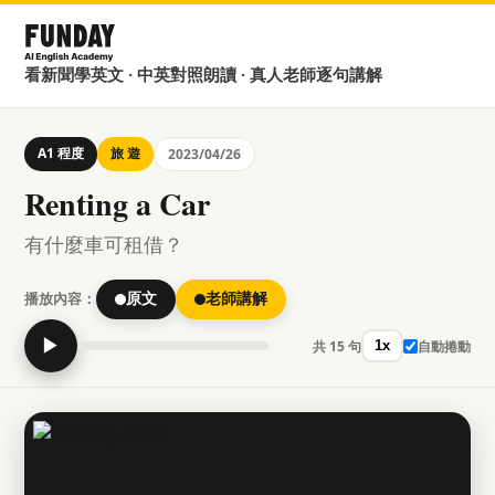
看新聞學英文 · 中英對照朗讀 · 真人老師逐句講解
A1 程度
旅 遊
2023/04/26
Renting a Car
有什麼車可租借？
播放內容：
原文
老師講解
▶
共 15 句
自動捲動
1x