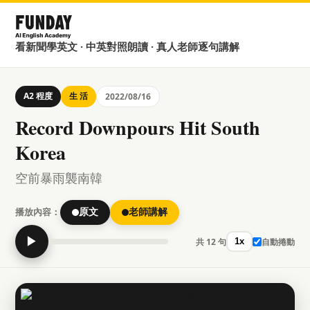
看新聞學英文 · 中英對照朗讀 · 真人老師逐句講解
A2 程度
生 活
2022/08/16
Record Downpours Hit South
Korea
空前暴雨襲南韓
播放內容：
原文
老師講解
▶
共 12 句
自動捲動
1x