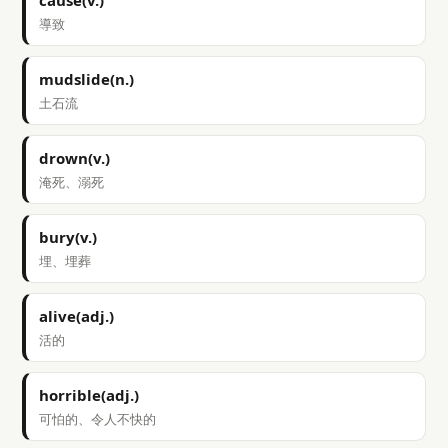
cause(v.)
導致
mudslide(n.)
土石流
drown(v.)
淹死、溺死
bury(v.)
埋、埋葬
alive(adj.)
活的
horrible(adj.)
可怕的、令人不快的