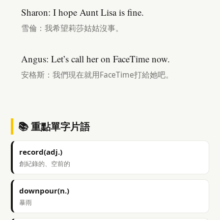
Sharon: I hope Aunt Lisa is fine.
雪倫：我希望莉莎姑姑沒事。
Angus: Let’s call her on FaceTime now.
安格斯：我們現在就用FaceTime打給她吧。
📚 重點單字片語
record(adj.)
創紀錄的、空前的
downpour(n.)
暴雨