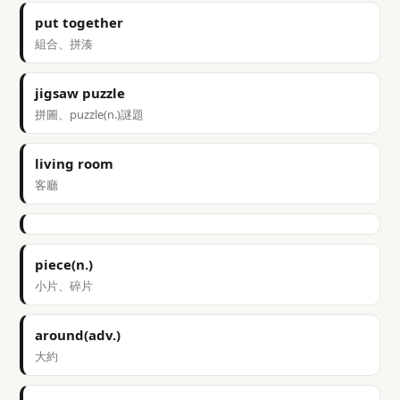
put together
組合、拼湊
jigsaw puzzle
拼圖、puzzle(n.)謎題
living room
客廳
piece(n.)
小片、碎片
around(adv.)
大約