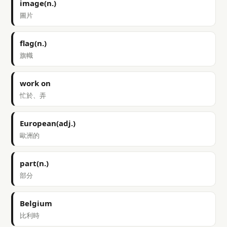
image(n.)
圖片
flag(n.)
旗幟
work on
忙於、弄
European(adj.)
歐洲的
part(n.)
部分
Belgium
比利時