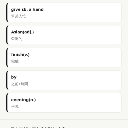
give sb. a hand
幫某人忙
Asian(adj.)
亞洲的
finish(v.)
完成
by
之前+時間
evening(n.)
傍晚