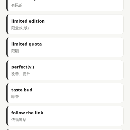
有限的
limited edition
限量款(版)
limited quota
限額
perfect(v.)
改善、提升
taste bud
味蕾
follow the link
依循連結