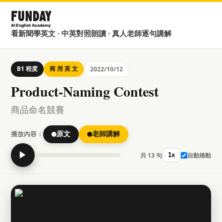
看新聞學英文 · 中英對照朗讀 · 真人老師逐句講解
B1 程度
商 用 英 文
2022/10/12
Product-Naming Contest
商品命名競賽
播放內容：
原文
老師講解
▶
共 13 句
自動捲動
1x