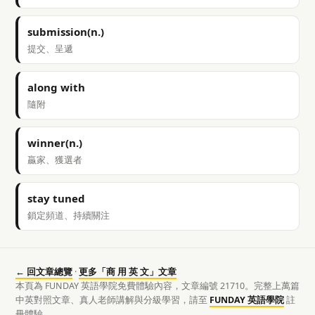
submission(n.)
提交、呈遞
along with
隨附
winner(n.)
贏家、獲選者
stay tuned
鎖定頻道、持續關注
← 回文章總覽
·
更多「商 用 英 文」文章
本頁為 FUNDAY 英語學院免費體驗內容，文章編號 21710。完整上萬篇
中英對照文章、真人老師講解與分級學習，請至
FUNDAY 英語學院
註
冊體驗。