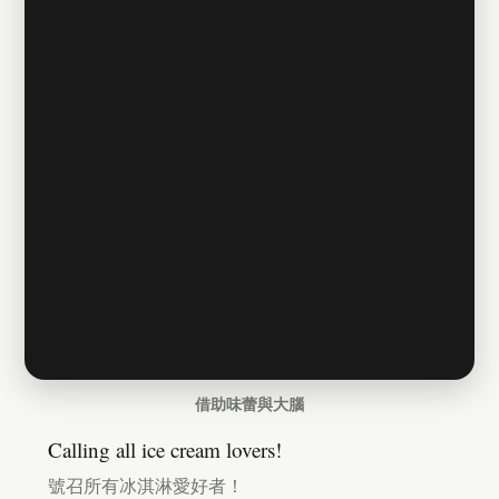
借助味蕾與大腦
Calling all ice cream lovers!
號召所有冰淇淋愛好者！