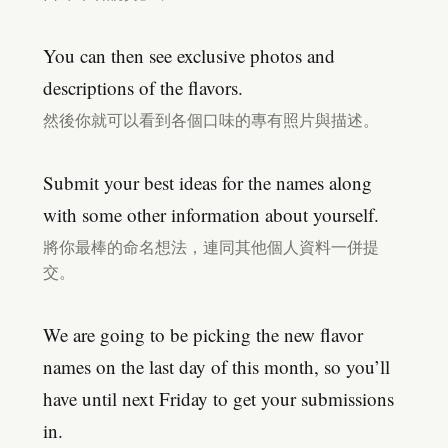
You can then see exclusive photos and
descriptions of the flavors.
然後你就可以看到各個口味的專有照片與描述。
Submit your best ideas for the names along
with some other information about yourself.
將你最棒的命名想法，連同其他個人資料一併提
交。
We are going to be picking the new flavor
names on the last day of this month, so you’ll
have until next Friday to get your submissions
in.