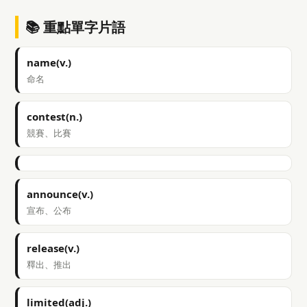
📚 重點單字片語
name(v.)
命名
contest(n.)
競賽、比賽
announce(v.)
宣布、公布
release(v.)
釋出、推出
limited(adj.)